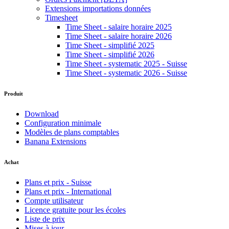
Extensions importations données
Timesheet
Time Sheet - salaire horaire 2025
Time Sheet - salaire horaire 2026
Time Sheet - simplifié 2025
Time Sheet - simplifié 2026
Time Sheet - systematic 2025 - Suisse
Time Sheet - systematic 2026 - Suisse
Produit
Download
Configuration minimale
Modèles de plans comptables
Banana Extensions
Achat
Plans et prix - Suisse
Plans et prix - International
Compte utilisateur
Licence gratuite pour les écoles
Liste de prix
Mises à jour