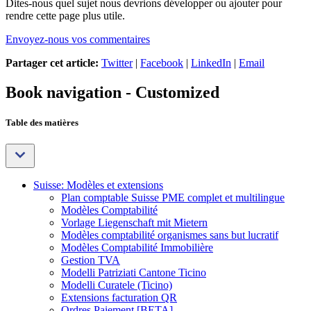
Dites-nous quel sujet nous devrions développer ou ajouter pour
rendre cette page plus utile.
Envoyez-nous vos commentaires
Partager cet article:
Twitter
|
Facebook
|
LinkedIn
|
Email
Book navigation - Customized
Table des matières
Suisse: Modèles et extensions
Plan comptable Suisse PME complet et multilingue
Modèles Comptabilité
Vorlage Liegenschaft mit Mietern
Modèles comptabilité organismes sans but lucratif
Modèles Comptabilité Immobilière
Gestion TVA
Modelli Patriziati Cantone Ticino
Modelli Curatele (Ticino)
Extensions facturation QR
Ordres Paiement [BETA]