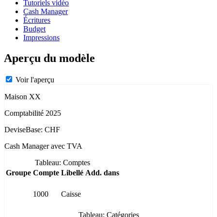
Tutoriels vidéo
Cash Manager
Écritures
Budget
Impressions
Aperçu du modèle
Voir l'aperçu
Maison XX
Comptabilité 2025
DeviseBase: CHF
Cash Manager avec TVA
Tableau: Comptes
Groupe
Compte
Libellé
Add. dans
1000
Caisse
Tableau: Catégories