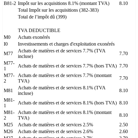
B81-2
Impôt sur les acquisitions 8.1% (montant TVA)
8.10
Total Impôt sur les acquisitions (382-383)
Total de l’impôt dû (399)
TVA DEDUCTIBLE
M0
Achats exonérés
I0
Investissements et charges d'exploitation exonérés
Achats de matières et de services 7.7% (TVA
M77
7.70
incluse)
M77-
Achats de matières et de services 7.7% (hors TVA)
7.70
1
M77-
Achats de matières et de services 7.7% (montant
7.70
2
TVA)
Achats de matières et de services 8.1% (TVA
M81
8.10
incluse)
M81-
Achats de matières et de services 8.1% (hors TVA)
8.10
1
M81-
Achats de matières et de services 8.1% (montant
8.10
2
TVA)
M25
Achats de matières et de services 2.5%
2.50
M26
Achats de matières et de services 2.6%
2.60