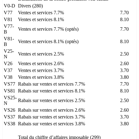
V0-D
Divers (280)
V77
Ventes et services 7.7%
7.70
V81
Ventes et services 8.1%
8.10
V77-
Ventes et services 7.7% (optés)
7.70
B
V81-
Ventes et services 8.1% (optés)
8.10
B
V25-
Ventes et services 2.5%
2.50
N
V26
Ventes et services 2.6%
2.60
V37
Ventes et services 3.7%
3.70
V38
Ventes et services 3.8%
3.80
VS77
Rabais sur ventes et services 7.7%
7.70
VS81
Rabais sur ventes et services 8.1%
8.10
VS25-
Rabais sur ventes et services 2.5%
2.50
N
VS26
Rabais sur ventes et services 2.6%
2.60
VS37
Rabais sur ventes et services 3.7%
3.70
VS38
Rabais sur ventes et services 3.8%
3.80
Total du chiffre d’affaires imposable (299)