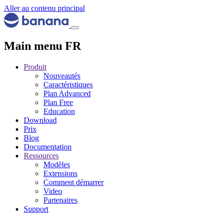
Aller au contenu principal
Main menu FR
Produit
Nouveautés
Caractéristiques
Plan Advanced
Plan Free
Education
Download
Prix
Blog
Documentation
Ressources
Modèles
Extensions
Comment démarrer
Video
Partenaires
Support