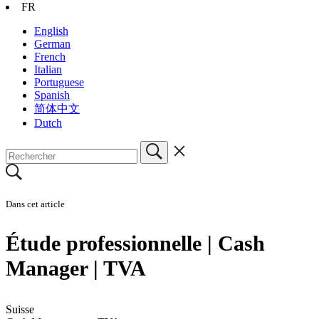
FR
English
German
French
Italian
Portuguese
Spanish
简体中文
Dutch
Dans cet article
Étude professionnelle | Cash
Manager | TVA
Suisse