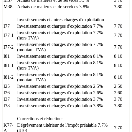
M37
Achats de matières et de services 3.7%
3.70
M38
Achats de matières et de services 3.8%
3.80
Investissements et autres charges d'exploitation
I77
Investissements et charges d'exploitation 7.7%
7.70
Investissements et charges d'exploitation 7.7%
I77-1
7.70
(hors TVA)
Investissements et charges d'exploitation 7.7%
I77-2
7.70
(montant TVA)
I81
Investissements et charges d'exploitation 8.1%
8.10
Investissements et charges d'exploitation 8.1%
I81-1
8.10
(hors TVA)
Investissements et charges d'exploitation 8.1%
I81-2
8.10
(montant TVA)
I25
Investissements et charges d'exploitation 2.5%
2.50
I26
Investissements et charges d'exploitation 2.6%
2.60
I37
Investissements et charges d'exploitation 3.7%
3.70
I38
Investissements et charges d'exploitation 3.8%
3.80
Corrections et réductions
K77-
Dégrèvement ultérieur de l’impôt préalable 7.7%
7.70
A
(410)