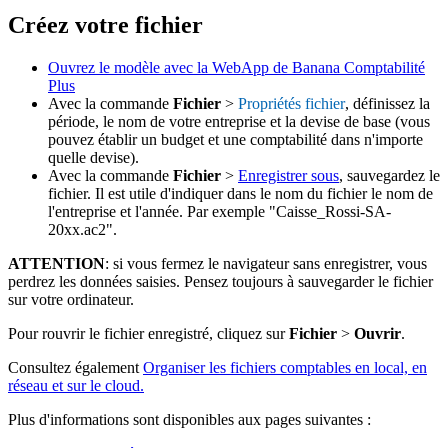
Créez votre fichier
Ouvrez le modèle avec la WebApp de Banana Comptabilité
Plus
Avec la commande
Fichier
>
Propriétés fichier
, définissez la
période, le nom de votre entreprise et la devise de base (vous
pouvez établir un budget et une comptabilité dans n'importe
quelle devise).
Avec la commande
Fichier
>
Enregistrer sous
, sauvegardez le
fichier. Il est utile d'indiquer dans le nom du fichier le nom de
l'entreprise et l'année. Par exemple "Caisse_Rossi-SA-
20xx.ac2".
ATTENTION
: si vous fermez le navigateur sans enregistrer, vous
perdrez les données saisies. Pensez toujours à sauvegarder le fichier
sur votre ordinateur.
Pour rouvrir le fichier enregistré, cliquez sur
Fichier
>
Ouvrir
.
Consultez également
Organiser les fichiers comptables en local, en
réseau et sur le cloud.
Plus d'informations sont disponibles aux pages suivantes :