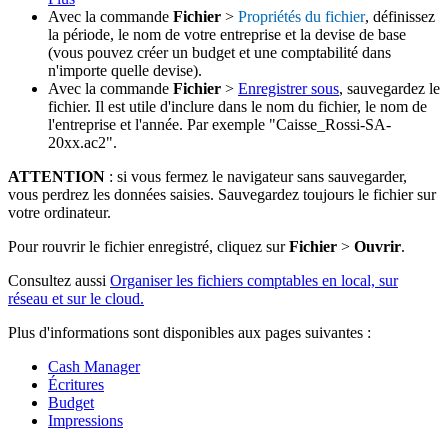
Avec la commande
Fichier
>
Propriétés du fichier
, définissez
la période, le nom de votre entreprise et la devise de base
(vous pouvez créer un budget et une comptabilité dans
n'importe quelle devise).
Avec la commande
Fichier
>
Enregistrer sous
, sauvegardez le
fichier. Il est utile d'inclure dans le nom du fichier, le nom de
l'entreprise et l'année. Par exemple "Caisse_Rossi-SA-
20xx.ac2".
ATTENTION
: si vous fermez le navigateur sans sauvegarder,
vous perdrez les données saisies. Sauvegardez toujours le fichier sur
votre ordinateur.
Pour rouvrir le fichier enregistré, cliquez sur
Fichier
>
Ouvrir
.
Consultez aussi
Organiser les fichiers comptables en local, sur
réseau et sur le cloud.
Plus d'informations sont disponibles aux pages suivantes :
Cash Manager
Écritures
Budget
Impressions