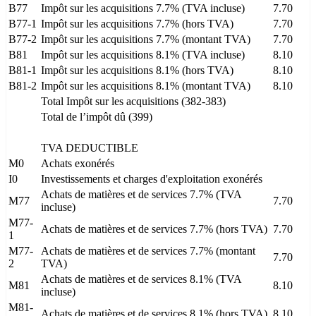
B77
Impôt sur les acquisitions 7.7% (TVA incluse)
7.70
B77-1
Impôt sur les acquisitions 7.7% (hors TVA)
7.70
B77-2
Impôt sur les acquisitions 7.7% (montant TVA)
7.70
B81
Impôt sur les acquisitions 8.1% (TVA incluse)
8.10
B81-1
Impôt sur les acquisitions 8.1% (hors TVA)
8.10
B81-2
Impôt sur les acquisitions 8.1% (montant TVA)
8.10
Total Impôt sur les acquisitions (382-383)
Total de l’impôt dû (399)
TVA DEDUCTIBLE
M0
Achats exonérés
I0
Investissements et charges d'exploitation exonérés
Achats de matières et de services 7.7% (TVA
M77
7.70
incluse)
M77-
Achats de matières et de services 7.7% (hors TVA)
7.70
1
M77-
Achats de matières et de services 7.7% (montant
7.70
2
TVA)
Achats de matières et de services 8.1% (TVA
M81
8.10
incluse)
M81-
Achats de matières et de services 8.1% (hors TVA)
8.10