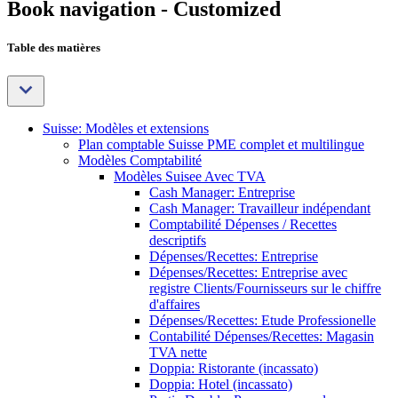
Book navigation - Customized
Table des matières
Suisse: Modèles et extensions
Plan comptable Suisse PME complet et multilingue
Modèles Comptabilité
Modèles Suisee Avec TVA
Cash Manager: Entreprise
Cash Manager: Travailleur indépendant
Comptabilité Dépenses / Recettes
descriptifs
Dépenses/Recettes: Entreprise
Dépenses/Recettes: Entreprise avec
registre Clients/Fournisseurs sur le chiffre
d'affaires
Dépenses/Recettes: Etude Professionelle
Contabilité Dépenses/Recettes: Magasin
TVA nette
Doppia: Ristorante (incassato)
Doppia: Hotel (incassato)