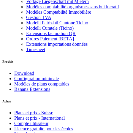
Vorlage Liegenschaft mit Mietern
Modèles comptabilité organismes sans but lucratif
Modèles Comptabilité Immobilière
Gestion TVA
Modelli Patriziati Cantone Ticino
Modelli Curatele (Ticino)
Extensions facturation QR
Ordres Paiement [BETA]
Extensions importations données
Timesheet
Produit
Download
Configuration minimale
Modèles de plans comptables
Banana Extensions
Achat
Plans et prix - Suisse
Plans et prix - International
Compte utilisateur
Licence gratuite pour les écoles