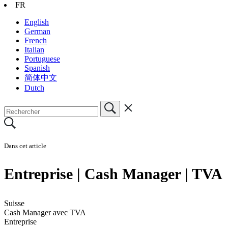
FR
English
German
French
Italian
Portuguese
Spanish
简体中文
Dutch
Dans cet article
Entreprise | Cash Manager | TVA
Suisse
Cash Manager avec TVA
Entreprise