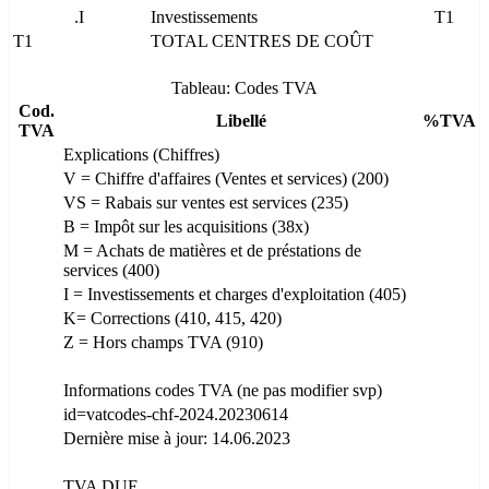
.I
Investissements
T1
T1
TOTAL CENTRES DE COÛT
Tableau: Codes TVA
Cod.
Libellé
%TVA
TVA
Explications (Chiffres)
V = Chiffre d'affaires (Ventes et services) (200)
VS = Rabais sur ventes est services (235)
B = Impôt sur les acquisitions (38x)
M = Achats de matières et de préstations de
services (400)
I = Investissements et charges d'exploitation (405)
K= Corrections (410, 415, 420)
Z = Hors champs TVA (910)
Informations codes TVA (ne pas modifier svp)
id=vatcodes-chf-2024.20230614
Dernière mise à jour: 14.06.2023
TVA DUE