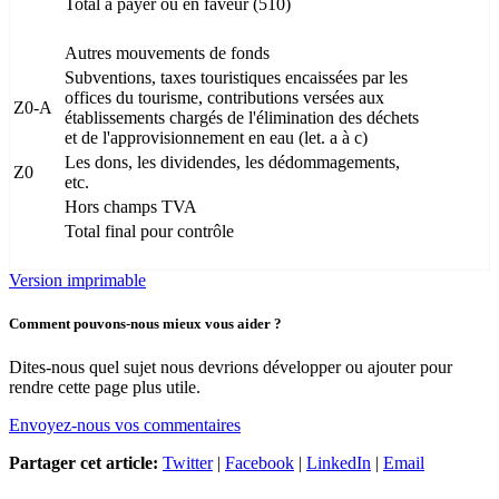
Total à payer ou en faveur (510)
Autres mouvements de fonds
Subventions, taxes touristiques encaissées par les
offices du tourisme, contributions versées aux
Z0-A
établissements chargés de l'élimination des déchets
et de l'approvisionnement en eau (let. a à c)
Les dons, les dividendes, les dédommagements,
Z0
etc.
Hors champs TVA
Total final pour contrôle
Version imprimable
Comment pouvons-nous mieux vous aider ?
Dites-nous quel sujet nous devrions développer ou ajouter pour
rendre cette page plus utile.
Envoyez-nous vos commentaires
Partager cet article:
Twitter
|
Facebook
|
LinkedIn
|
Email