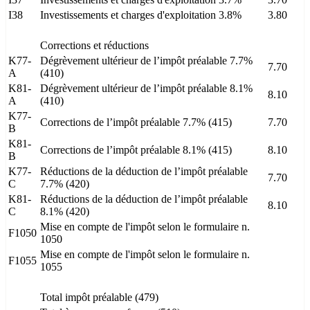
I38
Investissements et charges d'exploitation 3.8%
3.80
Corrections et réductions
K77-
Dégrèvement ultérieur de l’impôt préalable 7.7%
7.70
A
(410)
K81-
Dégrèvement ultérieur de l’impôt préalable 8.1%
8.10
A
(410)
K77-
Corrections de l’impôt préalable 7.7% (415)
7.70
B
K81-
Corrections de l’impôt préalable 8.1% (415)
8.10
B
K77-
Réductions de la déduction de l’impôt préalable
7.70
C
7.7% (420)
K81-
Réductions de la déduction de l’impôt préalable
8.10
C
8.1% (420)
Mise en compte de l'impôt selon le formulaire n.
F1050
1050
Mise en compte de l'impôt selon le formulaire n.
F1055
1055
Total impôt préalable (479)