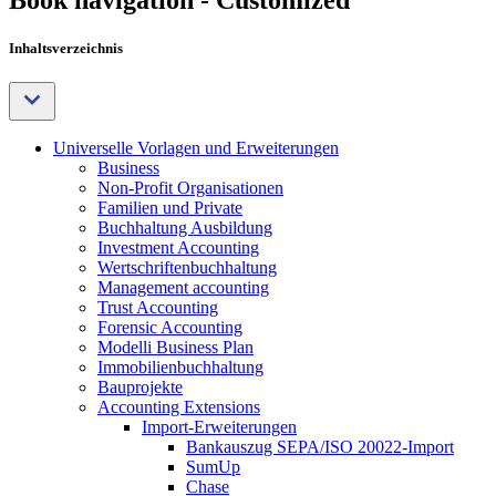
Book navigation - Customized
Inhaltsverzeichnis
Universelle Vorlagen und Erweiterungen
Business
Non-Profit Organisationen
Familien und Private
Buchhaltung Ausbildung
Investment Accounting
Wertschriftenbuchhaltung
Management accounting
Trust Accounting
Forensic Accounting
Modelli Business Plan
Immobilienbuchhaltung
Bauprojekte
Accounting Extensions
Import-Erweiterungen
Bankauszug SEPA/ISO 20022-Import
SumUp
Chase