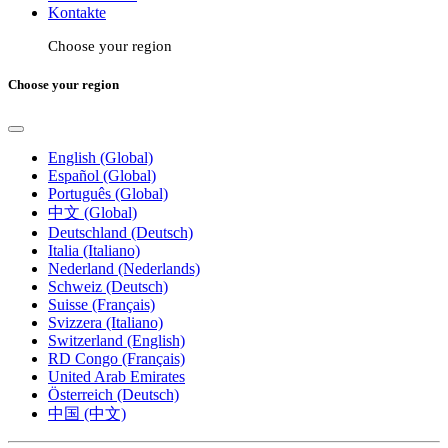
Kontakte
Choose your region
Choose your region
English (Global)
Español (Global)
Português (Global)
中文 (Global)
Deutschland (Deutsch)
Italia (Italiano)
Nederland (Nederlands)
Schweiz (Deutsch)
Suisse (Français)
Svizzera (Italiano)
Switzerland (English)
RD Congo (Français)
United Arab Emirates
Österreich (Deutsch)
中国 (中文)