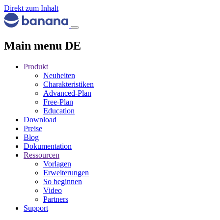
Direkt zum Inhalt
Main menu DE
Produkt
Neuheiten
Charakteristiken
Advanced-Plan
Free-Plan
Education
Download
Preise
Blog
Dokumentation
Ressourcen
Vorlagen
Erweiterungen
So beginnen
Video
Partners
Support