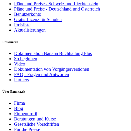
Pläne und Preise - Schweiz und Liechtenstein
Pläne und Preise - Deutschland und Österreich
Benutzerkonto
Gratis-Lizenz für Schulen
Preisliste
Aktualisierungen
Ressourcen
Dokumentation Banana Buchhaltung Plus
So beginnen
Video
Dokumentation von Vorgängerversionen
FAQ - Fragen und Antworten
Partners
Über Banana.ch
Firma
Blog
Firmenprofil
Beratungen und Kurse
Gesetzliche Vorschriften
Für die Presse