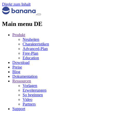
Direkt zum Inhalt
Main menu DE
Produkt
Neuheiten
Charakteristiken
Advanced-Plan
Free-Plan
Education
Download
Preise
Blog
Dokumentation
Ressourcen
Vorlagen
Erweiterungen
So beginnen
Video
Partners
Support