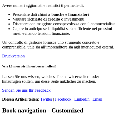
Avere numeri aggiornati e realistici ti permette di:
Presentare dati chiari
a banche e finanziatori
Valutare
richieste di credito
o investimenti
Discutere con maggiore consapevolezza con il commercialista
Capire in anticipo se la liquidità sarà sufficiente nei prossimi
mesi, evitando tensioni finanziarie.
Un controllo di gestione fornisce uno strumento concreto e
comprensibile, utile sia all’imprenditore sia agli interlocutori esterni.
Druckversion
Wie können wir Ihnen besser helfen?
Lassen Sie uns wissen, welches Thema wir erweitern oder
hinzufügen sollten, um diese Seite nützlicher zu machen.
Senden Sie uns Ihr Feedback
Diesen Artikel teilen:
Twitter
|
Facebook
|
LinkedIn
|
Email
Book navigation - Customized