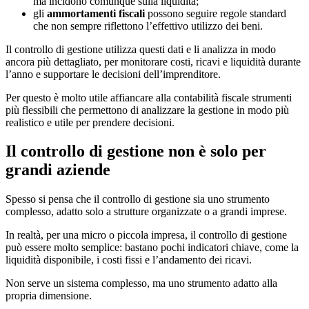
ma incidono comunque sulla liquidità;
gli
ammortamenti fiscali
possono seguire regole standard
che non sempre riflettono l’effettivo utilizzo dei beni.
Il controllo di gestione utilizza questi dati e li analizza in modo
ancora più dettagliato, per monitorare costi, ricavi e liquidità durante
l’anno e supportare le decisioni dell’imprenditore.
Per questo è molto utile affiancare alla contabilità fiscale strumenti
più flessibili che permettono di analizzare la gestione in modo più
realistico e utile per prendere decisioni.
Il controllo di gestione non è solo per
grandi aziende
Spesso si pensa che il controllo di gestione sia uno strumento
complesso, adatto solo a strutture organizzate o a grandi imprese.
In realtà, per una micro o piccola impresa, il controllo di gestione
può essere molto semplice: bastano pochi indicatori chiave, come la
liquidità disponibile, i costi fissi e l’andamento dei ricavi.
Non serve un sistema complesso, ma uno strumento adatto alla
propria dimensione.