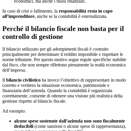
economici, ma anche i flussi finanziari.
In caso di crisi o fallimento, la
responsabilità resta in capo
all’imprenditore
, anche se la contabilità è esternalizzata.
Perché il bilancio fiscale non basta per il
controllo di gestione
Il bilancio utilizzato per gli adempimenti fiscali è costruito
principalmente per determinare il reddito imponibile e rispettare le
norme tributarie. Per questo motivo segue regole specifiche stabilite
dal fisco, che non sempre riflettono pienamente la realtà economica
dell’impresa.
Il
bilancio civilistico
ha invece l’obiettivo di rappresentare in modo
corretto e veritiero la situazione economica, patrimoniale e
finanziaria dell’azienda. Quando la contabilità è organizzata
correttamente, consente di ottenere una visione più realistica della
gestione rispetto al bilancio fiscale.
Ad esempio:
alcune spese sostenute dall’azienda non sono fiscalmente
deducibili
(come sanzioni o alcune spese di rappresentanza),