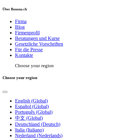
Über Banana.ch
Firma
Blog
Firmenprofil
Beratungen und Kurse
Gesetzliche Vorschriften
Für die Presse
Kontakte
Choose your region
Choose your region
English (Global)
Español (Global)
Português (Global)
中文 (Global)
Deutschland (Deutsch)
Italia (Italiano)
Nederland (Nederlands)