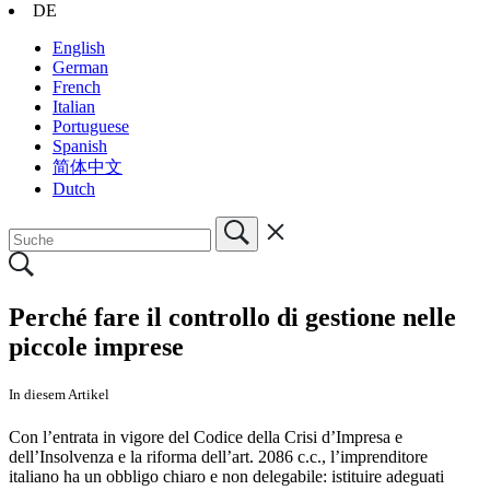
DE
English
German
French
Italian
Portuguese
Spanish
简体中文
Dutch
Perché fare il controllo di gestione nelle
piccole imprese
In diesem Artikel
Con l’entrata in vigore del Codice della Crisi d’Impresa e
dell’Insolvenza e la riforma dell’art. 2086 c.c., l’imprenditore
italiano ha un obbligo chiaro e non delegabile: istituire adeguati