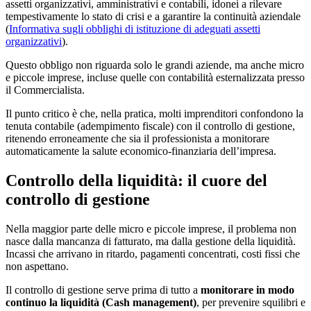
assetti organizzativi, amministrativi e contabili, idonei a rilevare
tempestivamente lo stato di crisi e a garantire la continuità aziendale
(
Informativa sugli obblighi di istituzione di adeguati assetti
organizzativi
).
Questo obbligo non riguarda solo le grandi aziende, ma anche micro
e piccole imprese, incluse quelle con contabilità esternalizzata presso
il Commercialista.
Il punto critico è che, nella pratica, molti imprenditori confondono la
tenuta contabile (adempimento fiscale) con il controllo di gestione,
ritenendo erroneamente che sia il professionista a monitorare
automaticamente la salute economico-finanziaria dell’impresa.
Controllo della liquidità: il cuore del
controllo di gestione
Nella maggior parte delle micro e piccole imprese, il problema non
nasce dalla mancanza di fatturato, ma dalla gestione della liquidità.
Incassi che arrivano in ritardo, pagamenti concentrati, costi fissi che
non aspettano.
Il controllo di gestione serve prima di tutto a
monitorare in modo
continuo la liquidità (Cash management)
, per prevenire squilibri e