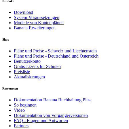
Produkt
Download
System-Voraussetzungen
Modelle von Kontenplänen
Banana Erweiterungen
Shop
Pläne und Preise - Schweiz und Liechtenstein
Pläne und Preise - Deutschland und Österreich
Benutzerkonto
Gratis-Lizenz für Schulen
Preisliste
Aktualisierungen
Ressourcen
Dokumentation Banana Buchhaltung Plus
So beginnen
Video
Dokumentation von Vorgängerversionen
FAQ - Fragen und Antworten
Partners