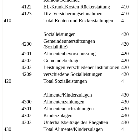
4122
EL-Krank.Kosten Rückerstattung
410
4123
Div. Versicherungseinnahmen
410
410
Total Renten und Rückerstattungen
4
Sozialleistungen
420
Gemeindeunterstützungen
4200
420
(Sozialhilfe)
4201
Alimentenbevorschussung
420
4202
Gemeindebeiträge
420
4203
Leistungen verschiedener Institutionen
420
4209
verschiedene Sozialleistungen
420
420
Total Sozialleistungen
4
Alimente/Kinderzulagen
430
4300
Alimentenzahlungen
430
4301
Alimentennachzahlungen
430
4302
Kinderzulagen
430
4303
Unterhaltsbeiträge des Ehegatten
430
430
Total Alimente/Kinderzulagen
4