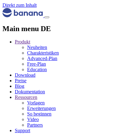
Direkt zum Inhalt
Main menu DE
Produkt
Neuheiten
Charakteristiken
Advanced-Plan
Free-Plan
Education
Download
Preise
Blog
Dokumentation
Ressourcen
Vorlagen
Erweiterungen
So beginnen
Video
Partners
Support