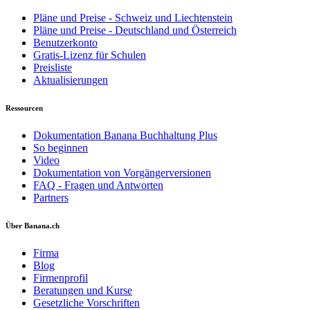
Pläne und Preise - Schweiz und Liechtenstein
Pläne und Preise - Deutschland und Österreich
Benutzerkonto
Gratis-Lizenz für Schulen
Preisliste
Aktualisierungen
Ressourcen
Dokumentation Banana Buchhaltung Plus
So beginnen
Video
Dokumentation von Vorgängerversionen
FAQ - Fragen und Antworten
Partners
Über Banana.ch
Firma
Blog
Firmenprofil
Beratungen und Kurse
Gesetzliche Vorschriften