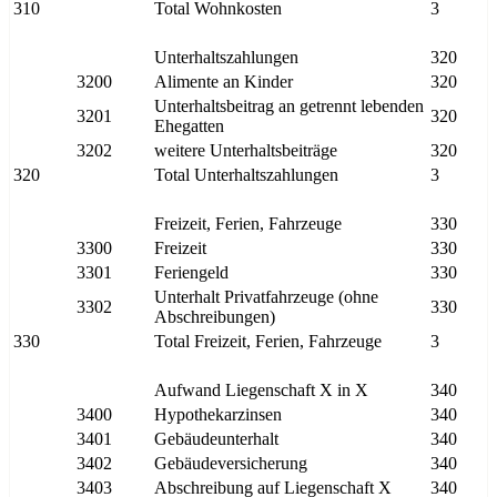
310
Total Wohnkosten
3
Unterhaltszahlungen
320
3200
Alimente an Kinder
320
Unterhaltsbeitrag an getrennt lebenden
3201
320
Ehegatten
3202
weitere Unterhaltsbeiträge
320
320
Total Unterhaltszahlungen
3
Freizeit, Ferien, Fahrzeuge
330
3300
Freizeit
330
3301
Feriengeld
330
Unterhalt Privatfahrzeuge (ohne
3302
330
Abschreibungen)
330
Total Freizeit, Ferien, Fahrzeuge
3
Aufwand Liegenschaft X in X
340
3400
Hypothekarzinsen
340
3401
Gebäudeunterhalt
340
3402
Gebäudeversicherung
340
3403
Abschreibung auf Liegenschaft X
340