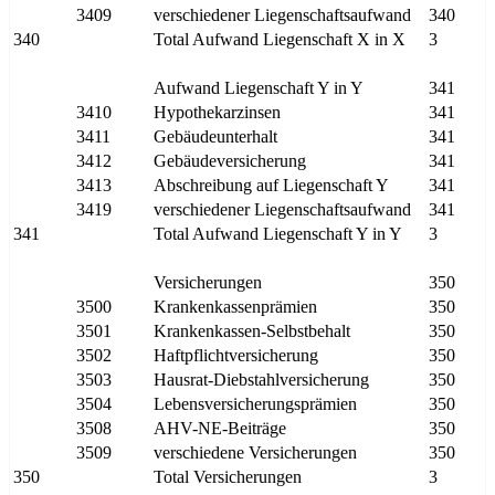
3409
verschiedener Liegenschaftsaufwand
340
340
Total Aufwand Liegenschaft X in X
3
Aufwand Liegenschaft Y in Y
341
3410
Hypothekarzinsen
341
3411
Gebäudeunterhalt
341
3412
Gebäudeversicherung
341
3413
Abschreibung auf Liegenschaft Y
341
3419
verschiedener Liegenschaftsaufwand
341
341
Total Aufwand Liegenschaft Y in Y
3
Versicherungen
350
3500
Krankenkassenprämien
350
3501
Krankenkassen-Selbstbehalt
350
3502
Haftpflichtversicherung
350
3503
Hausrat-Diebstahlversicherung
350
3504
Lebensversicherungsprämien
350
3508
AHV-NE-Beiträge
350
3509
verschiedene Versicherungen
350
350
Total Versicherungen
3