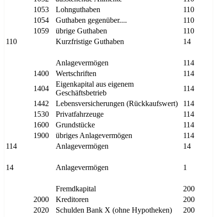
1053
Lohnguthaben
110
1054
Guthaben gegenüber....
110
1059
übrige Guthaben
110
110
Kurzfristige Guthaben
14
Anlagevermögen
114
1400
Wertschriften
114
Eigenkapital aus eigenem
1404
114
Geschäftsbetrieb
1442
Lebensversicherungen (Rückkaufswert)
114
1530
Privatfahrzeuge
114
1600
Grundstücke
114
1900
übriges Anlagevermögen
114
114
Anlagevermögen
14
14
Anlagevermögen
1
Fremdkapital
200
2000
Kreditoren
200
2020
Schulden Bank X (ohne Hypotheken)
200