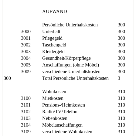
AUFWAND
Persönliche Unterhaltskosten
300
3000
Unterhalt
300
3001
Pflegegeld
300
3002
Taschengeld
300
3003
Kleidergeld
300
3004
Gesundheit/Körperpflege
300
3005
Anschaffungen (ohne Möbel)
300
3009
verschiedene Unterhaltskosten
300
300
Total Persönliche Unterhaltskosten
3
Wohnkosten
310
3100
Mietkosten
310
3101
Pensions-/Heimkosten
310
3102
Radio/TV/Telefon
310
3103
Nebenkosten
310
3104
Möbelanschaffungen
310
3109
verschiedene Wohnkosten
310