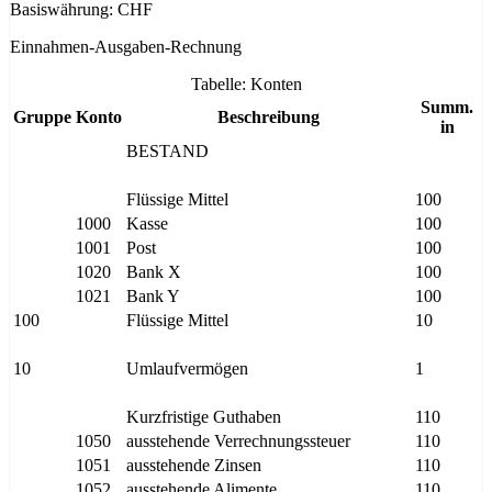
Basiswährung: CHF
Einnahmen-Ausgaben-Rechnung
Tabelle: Konten
Summ.
Gruppe
Konto
Beschreibung
in
BESTAND
Flüssige Mittel
100
1000
Kasse
100
1001
Post
100
1020
Bank X
100
1021
Bank Y
100
100
Flüssige Mittel
10
10
Umlaufvermögen
1
Kurzfristige Guthaben
110
1050
ausstehende Verrechnungssteuer
110
1051
ausstehende Zinsen
110
1052
ausstehende Alimente
110