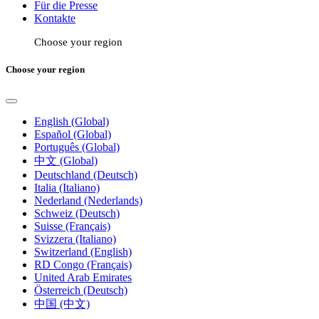
Für die Presse
Kontakte
Choose your region
Choose your region
English (Global)
Español (Global)
Português (Global)
中文 (Global)
Deutschland (Deutsch)
Italia (Italiano)
Nederland (Nederlands)
Schweiz (Deutsch)
Suisse (Français)
Svizzera (Italiano)
Switzerland (English)
RD Congo (Français)
United Arab Emirates
Österreich (Deutsch)
中国 (中文)