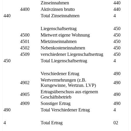
Zinseinnahmen
440
4400
Aktivzinsen brutto
440
440
Total Zinseinnahmen
4
Liegenschaftsertrag
450
4500
Mietwert eigene Wohnung
450
4501
Mietzinseinnahmen
450
4502
Nebenkosteneinnahmen
450
4509
verschiedener Liegenschaftsertrag
450
450
Total Liegenschaftsertrag
4
Verschiedener Ertrag
490
Wertvermehrungen (z.B.
4902
490
Kursgewinne, Wertzun. LVP)
Ertragsüberschuss aus eigenem
4905
490
Geschäftsbetrieb
4909
Sonstiger Ertrag
490
490
Total Verschiedener Ertrag
4
4
Total Ertrag
02