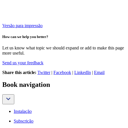
Versão para impressão
How can we help you better?
Let us know what topic we should expand or add to make this page
more useful.
Send us your feedback
Share this article:
Twitter
|
Facebook
|
LinkedIn
|
Email
Book navigation
Instalação
Subscrição