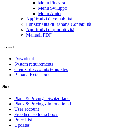
Menu Finestra
Menu Sviluppo
Menu Aiuto
Applicativi di contabilità
Funzionalità di Banana Contabilità
Applicativi di produttività
Manuali PDF
Product
Download
System requirements
Charts of accounts templates
Banana Extensions
Shop
Plans & Pricing - Switzerland
Plans & Pricing - International
User account
Free license for schools
Price List
Updates