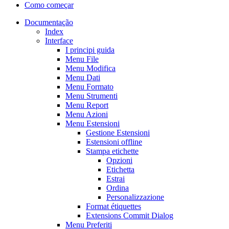
Como começar
Documentação
Index
Interface
I principi guida
Menu File
Menu Modifica
Menu Dati
Menu Formato
Menu Strumenti
Menu Report
Menu Azioni
Menu Estensioni
Gestione Estensioni
Estensioni offline
Stampa etichette
Opzioni
Etichetta
Estrai
Ordina
Personalizzazione
Format étiquettes
Extensions Commit Dialog
Menu Preferiti