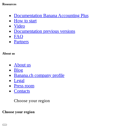
Resources
Documentation Banana Accounting Plus
How to start
Video
Documentation previous versions
FAQ
Partners
About us
About us
Blog
Banana.ch company profile
Legal
Press room
Contacts
Choose your region
Choose your region