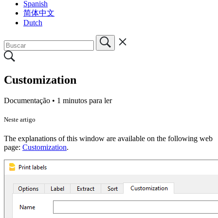
Spanish
简体中文
Dutch
Customization
Documentação •
1 minutos para ler
Neste artigo
The explanations of this window are available on the following web
page:
Customization
.