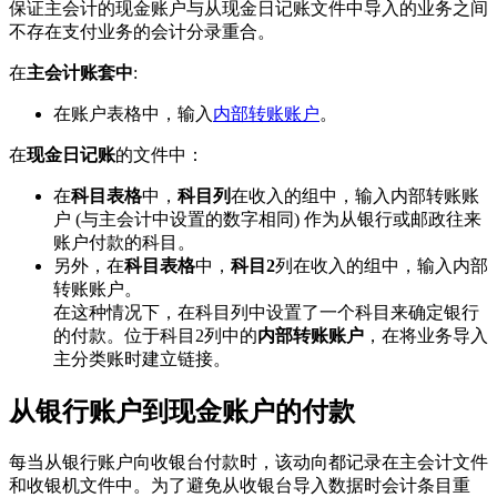
保证主会计的现金账户与从现金日记账文件中导入的业务之间
不存在支付业务的会计分录重合。
在
主会计账套中
:
在账户表格中，输入
内部转账账户
。
在
现金日记账
的文件中：
在
科目表格
中，
科目列
在收入的组中，输入内部转账账
户 (与主会计中设置的数字相同) 作为从银行或邮政往来
账户付款的科目。
另外，在
科目表格
中，
科目2
列在收入的组中，输入内部
转账账户。
在这种情况下，在科目列中设置了一个科目来确定银行
的付款。位于科目2列中的
内部转账账户
，在将业务导入
主分类账时建立链接。
从银行账户到现金账户的付款
每当从银行账户向收银台付款时，该动向都记录在主会计文件
和收银机文件中。为了避免从收银台导入数据时会计条目重