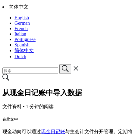
简体中文
English
German
French
Italian
Portuguese
Spanish
简体中文
Dutch
从现金日记账中导入数据
文件资料 •
1 分钟的阅读
在此文中
现金动向可以通过
现金日记账
与主会计文件分开管理。定期将