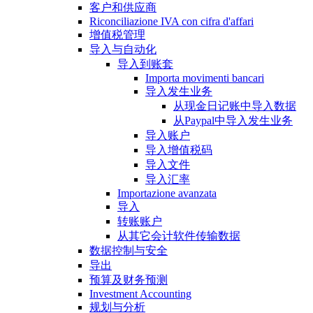
客户和供应商
Riconciliazione IVA con cifra d'affari
增值税管理
导入与自动化
导入到账套
Importa movimenti bancari
导入发生业务
从现金日记账中导入数据
从Paypal中导入发生业务
导入账户
导入增值税码
导入文件
导入汇率
Importazione avanzata
导入
转账账户
从其它会计软件传输数据
数据控制与安全
导出
预算及财务预测
Investment Accounting
规划与分析