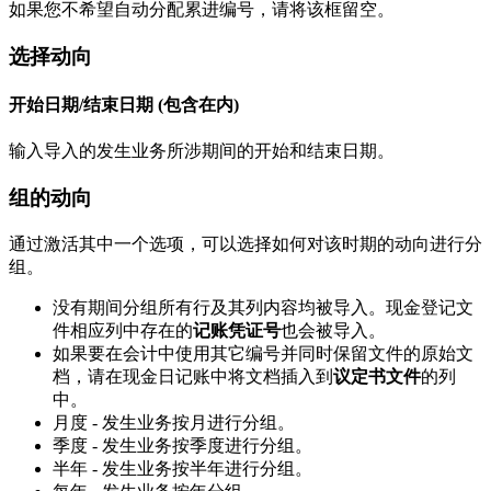
如果您不希望自动分配累进编号，请将该框留空。
选择动向
开始日期/结束日期 (包含在内)
输入导入的发生业务所涉期间的开始和结束日期。
组的动向
通过激活其中一个选项，可以选择如何对该时期的动向进行分
组。
没有期间分组所有行及其列内容均被导入。现金登记文
件相应列中存在的
记账凭证号
也会被导入。
如果要在会计中使用其它编号并同时保留文件的原始文
档，请在现金日记账中将文档插入到
议定书文件
的列
中。
月度 - 发生业务按月进行分组。
季度 - 发生业务按季度进行分组。
半年 - 发生业务按半年进行分组。