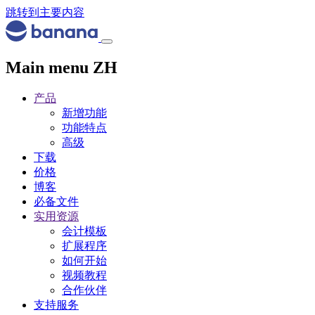
跳转到主要内容
Main menu ZH
产品
新增功能
功能特点
高级
下载
价格
博客
必备文件
实用资源
会计模板
扩展程序
如何开始
视频教程
合作伙伴
支持服务