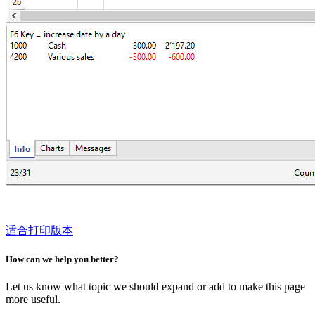
适合打印版本
How can we help you better?
Let us know what topic we should expand or add to make this page
more useful.