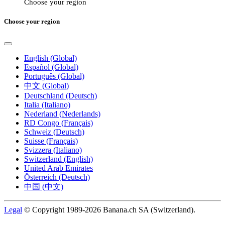
Choose your region
Choose your region
English (Global)
Español (Global)
Português (Global)
中文 (Global)
Deutschland (Deutsch)
Italia (Italiano)
Nederland (Nederlands)
RD Congo (Français)
Schweiz (Deutsch)
Suisse (Français)
Svizzera (Italiano)
Switzerland (English)
United Arab Emirates
Österreich (Deutsch)
中国 (中文)
Legal
© Copyright 1989-2026 Banana.ch SA (Switzerland).