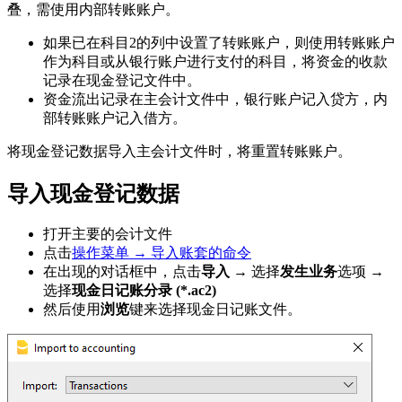
叠，需使用内部转账账户。
如果已在科目2的列中设置了转账账户，则使用转账账户
作为科目或从银行账户进行支付的科目，将资金的收款
记录在现金登记文件中。
资金流出记录在主会计文件中，银行账户记入贷方，内
部转账账户记入借方。
将现金登记数据导入主会计文件时，将重置转账账户。
导入现金登记数据
打开主要的会计文件
点击
操作菜单 → 导入账套的命令
在出现的对话框中，点击
导入 →
选择
发生业务
选项
→
选择
现金日记账分录 (*.ac2)
然后使用
浏览
键来选择现金日记账文件。