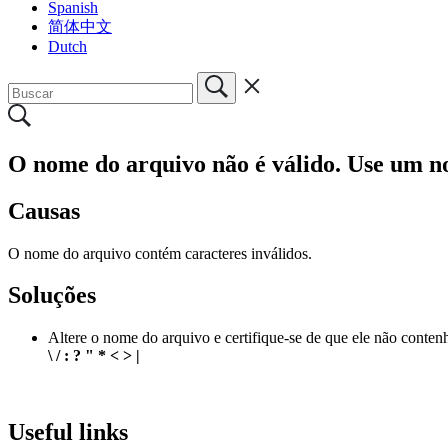
Spanish
简体中文
Dutch
O nome do arquivo não é válido. Use um n
Causas
O nome do arquivo contém caracteres inválidos.
Soluções
Altere o nome do arquivo e certifique-se de que ele não conten
\ / : ? " * < > |
Useful links