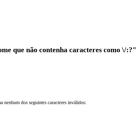
ome que não contenha caracteres como \/:?
ha nenhum dos seguintes caracteres inválidos: