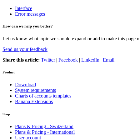
Interface
Error messages
How can we help you better?
Let us know what topic we should expand or add to make this page m
Send us your feedback
Share this article:
Twitter
|
Facebook
|
LinkedIn
|
Email
Product
Download
System requirements
Charts of accounts templates
Banana Extensions
Shop
Plans & Pricing - Switzerland
Plans & Pricing - International
User account