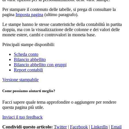
Per stampare il contenuto delle tabelle, si prega di consultare la
pagina
Imposta pagina
(ultimo paragrafo).
Le stampe hanno le stesse caratteristiche della contabilità in partita
doppia, ma con la visualizzazione delle colonne e dei valori delle
monete estere, cambi e controvalori in moneta base.
Principali stampe disponibili:
Scheda conto
Bilancio abbellito
Bilancio abbellito con gruppi
Report contabili
Versione stampabile
Come possiamo aiutarti meglio?
Facci sapere quale tema approfondire o aggiungere per rendere
questa pagina più utile.
Inviaci il tuo feedback
Condividi questo articolo:
Twitter
|
Facebook
|
LinkedIn
|
Email