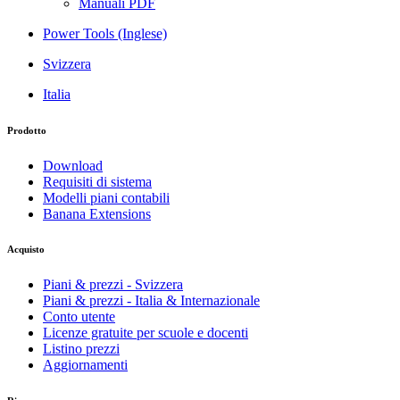
Manuali PDF
Power Tools (Inglese)
Svizzera
Italia
Prodotto
Download
Requisiti di sistema
Modelli piani contabili
Banana Extensions
Acquisto
Piani & prezzi - Svizzera
Piani & prezzi - Italia & Internazionale
Conto utente
Licenze gratuite per scuole e docenti
Listino prezzi
Aggiornamenti