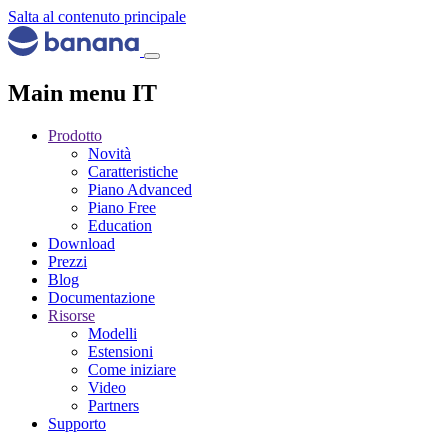
Salta al contenuto principale
Main menu IT
Prodotto
Novità
Caratteristiche
Piano Advanced
Piano Free
Education
Download
Prezzi
Blog
Documentazione
Risorse
Modelli
Estensioni
Come iniziare
Video
Partners
Supporto