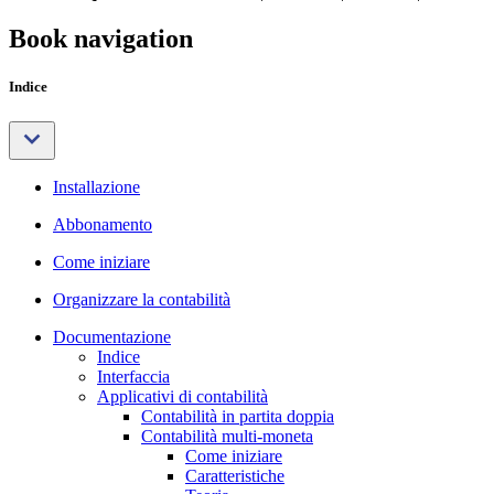
Book navigation
Indice
Installazione
Abbonamento
Come iniziare
Organizzare la contabilità
Documentazione
Indice
Interfaccia
Applicativi di contabilità
Contabilità in partita doppia
Contabilità multi-moneta
Come iniziare
Caratteristiche