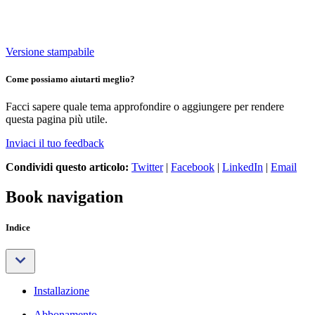
Versione stampabile
Come possiamo aiutarti meglio?
Facci sapere quale tema approfondire o aggiungere per rendere
questa pagina più utile.
Inviaci il tuo feedback
Condividi questo articolo:
Twitter
|
Facebook
|
LinkedIn
|
Email
Book navigation
Indice
Installazione
Abbonamento