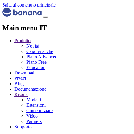
Salta al contenuto principale
Main menu IT
Prodotto
Novità
Caratteristiche
Piano Advanced
Piano Free
Education
Download
Prezzi
Blog
Documentazione
Risorse
Modelli
Estensioni
Come iniziare
Video
Partners
Supporto