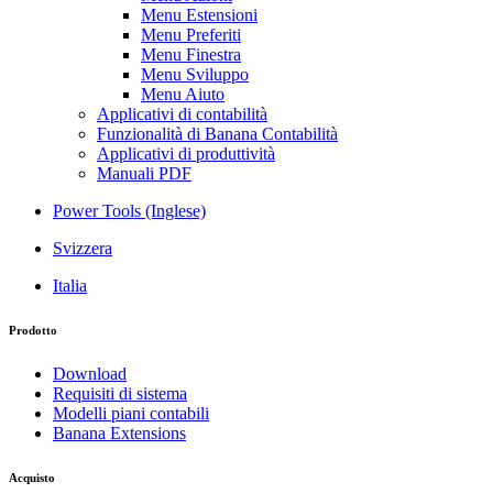
Menu Estensioni
Menu Preferiti
Menu Finestra
Menu Sviluppo
Menu Aiuto
Applicativi di contabilità
Funzionalità di Banana Contabilità
Applicativi di produttività
Manuali PDF
Power Tools (Inglese)
Svizzera
Italia
Prodotto
Download
Requisiti di sistema
Modelli piani contabili
Banana Extensions
Acquisto