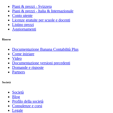
Piani & prezzi - Svizzera
Piani & prezzi - Italia & Internazionale
Conto utente
Licenze gratuite per scuole e docenti
Listino prezzi
Aggiornamenti
Risorse
Documentazione Banana Contabilità Plus
Come iniziare
Video
Documentazione versioni precedenti
Domande e risposte
Partners
Società
Società
Blog
Profilo della società
Consulenze e corsi
Legale