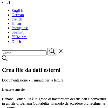
IT
English
German
French
Italian
Portuguese
Spanish
简体中文
Dutch
Crea file da dati esterni
Documentazione •
1 minuti per la lettura
In questo articolo
Banana Contabilità è in grado di trasformare dei file dati e convertirli
in un file di Banana Contabilità, in modo da accedere più facilmente
al contenuto.