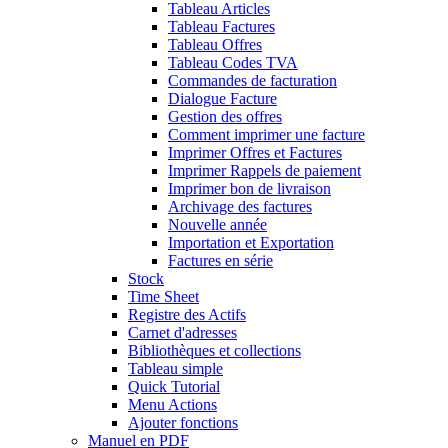
Tableau Articles
Tableau Factures
Tableau Offres
Tableau Codes TVA
Commandes de facturation
Dialogue Facture
Gestion des offres
Comment imprimer une facture
Imprimer Offres et Factures
Imprimer Rappels de paiement
Imprimer bon de livraison
Archivage des factures
Nouvelle année
Importation et Exportation
Factures en série
Stock
Time Sheet
Registre des Actifs
Carnet d'adresses
Bibliothèques et collections
Tableau simple
Quick Tutorial
Menu Actions
Ajouter fonctions
Manuel en PDF