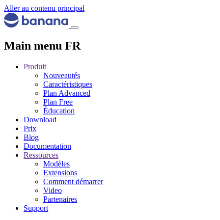
Aller au contenu principal
Main menu FR
Produit
Nouveautés
Caractéristiques
Plan Advanced
Plan Free
Éducation
Download
Prix
Blog
Documentation
Ressources
Modèles
Extensions
Comment démarrer
Video
Partenaires
Support