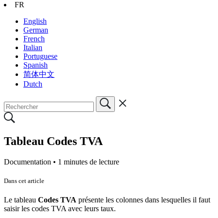
FR
English
German
French
Italian
Portuguese
Spanish
简体中文
Dutch
Tableau Codes TVA
Documentation •
1 minutes de lecture
Dans cet article
Le tableau
Codes TVA
présente les colonnes dans lesquelles il faut
saisir les codes TVA avec leurs taux.