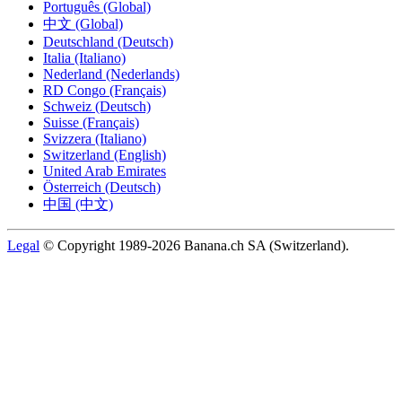
Português (Global)
中文 (Global)
Deutschland (Deutsch)
Italia (Italiano)
Nederland (Nederlands)
RD Congo (Français)
Schweiz (Deutsch)
Suisse (Français)
Svizzera (Italiano)
Switzerland (English)
United Arab Emirates
Österreich (Deutsch)
中国 (中文)
Legal
© Copyright 1989-2026 Banana.ch SA (Switzerland).