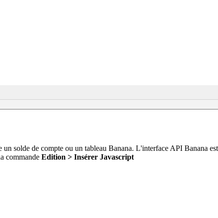
 un solde de compte ou un tableau Banana. L'interface API Banana est
r la commande
Edition > Insérer Javascript