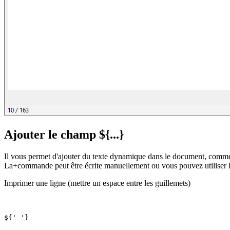
Ajouter le champ ${...}
Il vous permet d'ajouter du texte dynamique dans le document, comme
La+commande peut être écrite manuellement ou vous pouvez utilise
Imprimer une ligne (mettre un espace entre les guillemets)
${' '}