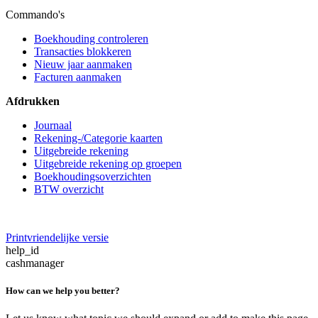
Commando's
Boekhouding controleren
Transacties blokkeren
Nieuw jaar aanmaken
Facturen aanmaken
Afdrukken
Journaal
Rekening-/Categorie kaarten
Uitgebreide rekening
Uitgebreide rekening op groepen
Boekhoudingsoverzichten
BTW overzicht
Printvriendelijke versie
help_id
cashmanager
How can we help you better?