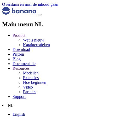
Overslaan en naar de inhoud gaan
Main menu NL
Product
Wat is nieuw
Karakteristieken
Download
Prijzen
Blog
Documentatie
Resources
Modellen
Extensies
Hoe beginnen
Video
Partners
Support
NL
English