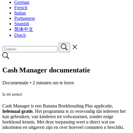
German
French
Italian
Portuguese
Spanish
简体中文
Dutch
Cash Manager documentatie
Documentatie •
2 minuten om te lezen
In dit artikel
Cash Manager is een Banana Boekhouding Plus applicatie,
helemaal gratis
. Het programma is zo eenvoudig dat iedereen het
kan gebruiken, van kinderen tot volwassenen, zonder enige
boekhoud kennis. Met deze toepassing weet u direct wat uw
inkomsten en uitgaven zijn en over hoeveel contanten u beschikt.