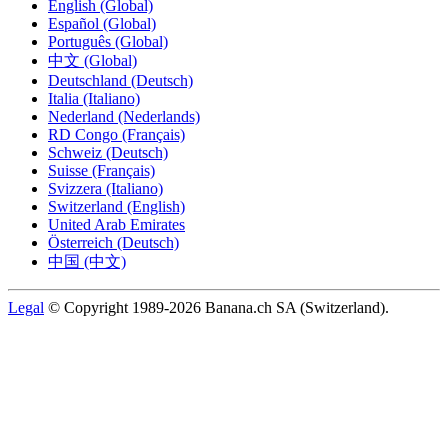
English (Global)
Español (Global)
Português (Global)
中文 (Global)
Deutschland (Deutsch)
Italia (Italiano)
Nederland (Nederlands)
RD Congo (Français)
Schweiz (Deutsch)
Suisse (Français)
Svizzera (Italiano)
Switzerland (English)
United Arab Emirates
Österreich (Deutsch)
中国 (中文)
Legal
© Copyright 1989-2026 Banana.ch SA (Switzerland).