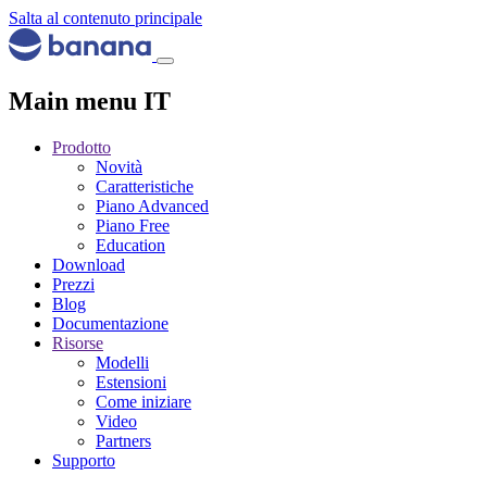
Salta al contenuto principale
Main menu IT
Prodotto
Novità
Caratteristiche
Piano Advanced
Piano Free
Education
Download
Prezzi
Blog
Documentazione
Risorse
Modelli
Estensioni
Come iniziare
Video
Partners
Supporto