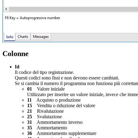
Colonne
Id
Il codice del tipo registrazione.
Questi codici sono fissi e non devono essere cambiati.
Se si cambia il numero il programma non funziona più corretta
01
Valore iniziale
Utilizzato per inserire un valore iniziale, invece che immet
11
Acquisto o produzione
15
Vendita o riduzione del valore
21
Rivalutazione
25
Svalutazione
31
Ammortamento inverso
35
Ammortamento
36
Ammortamento supplementare