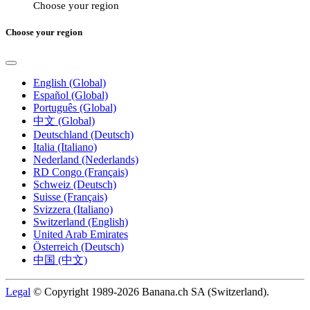
Choose your region
Choose your region
English (Global)
Español (Global)
Português (Global)
中文 (Global)
Deutschland (Deutsch)
Italia (Italiano)
Nederland (Nederlands)
RD Congo (Français)
Schweiz (Deutsch)
Suisse (Français)
Svizzera (Italiano)
Switzerland (English)
United Arab Emirates
Österreich (Deutsch)
中国 (中文)
Legal
© Copyright 1989-2026 Banana.ch SA (Switzerland).