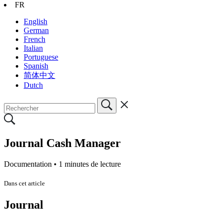
FR
English
German
French
Italian
Portuguese
Spanish
简体中文
Dutch
Journal Cash Manager
Documentation •
1 minutes de lecture
Dans cet article
Journal