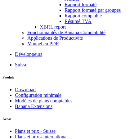
Rapport formaté
Rapport formaté par groupes
Rapport comptable
Résumé TVA
XBRL report
Fonctionnalités de Banana Comptabilité
Applications de Productivité
Manuel en PDF
Développeurs
Suisse
Produit
Download
Configuration minimale
Modèles de plans comptables
Banana Extensions
Achat
Plans et prix - Suisse
Plans et prix - International