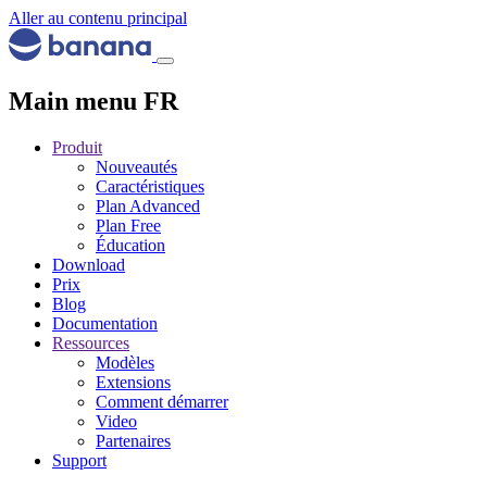
Aller au contenu principal
Main menu FR
Produit
Nouveautés
Caractéristiques
Plan Advanced
Plan Free
Éducation
Download
Prix
Blog
Documentation
Ressources
Modèles
Extensions
Comment démarrer
Video
Partenaires
Support