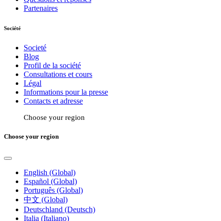
Partenaires
Société
Societé
Blog
Profil de la société
Consultations et cours
Légal
Informations pour la presse
Contacts et adresse
Choose your region
Choose your region
English (Global)
Español (Global)
Português (Global)
中文 (Global)
Deutschland (Deutsch)
Italia (Italiano)