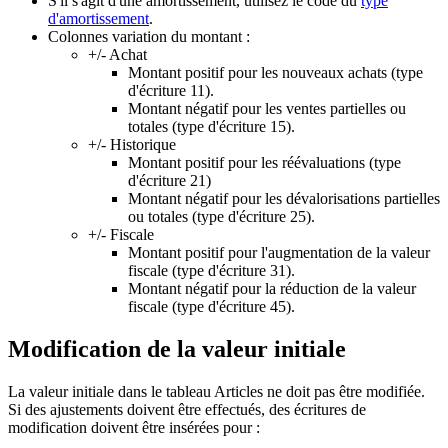
S'il s'agit d'une amortissement, utilisez le code du
type
d'amortissement
.
Colonnes variation du montant :
+/- Achat
Montant positif pour les nouveaux achats (type
d'écriture 11).
Montant négatif pour les ventes partielles ou
totales (type d'écriture 15).
+/- Historique
Montant positif pour les réévaluations (type
d'écriture 21)
Montant négatif pour les dévalorisations partielles
ou totales (type d'écriture 25).
+/- Fiscale
Montant positif pour l'augmentation de la valeur
fiscale (type d'écriture 31).
Montant négatif pour la réduction de la valeur
fiscale (type d'écriture 45).
Modification de la valeur initiale
La valeur initiale dans le tableau Articles ne doit pas être modifiée.
Si des ajustements doivent être effectués, des écritures de
modification doivent être insérées pour :