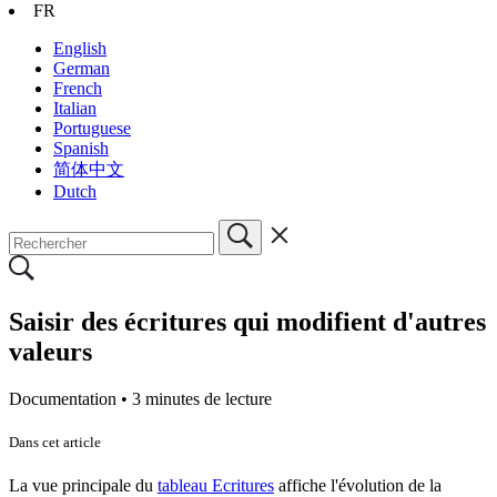
FR
English
German
French
Italian
Portuguese
Spanish
简体中文
Dutch
Saisir des écritures qui modifient d'autres
valeurs
Documentation •
3 minutes de lecture
Dans cet article
La vue principale du
tableau Ecritures
affiche l'évolution de la