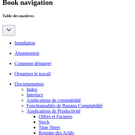
Book navigation
Table des matières
Installation
Abonnement
Comment démarrer
Organiser le travail
Documentation
Index
Interface
Applications de comptabilité
Fonctionnalités de Banana Comptabilité
Applications de Productivité
Offres et Factures
Stock
Time Sheet
Registre des Actifs