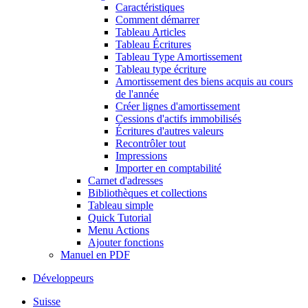
Caractéristiques
Comment démarrer
Tableau Articles
Tableau Écritures
Tableau Type Amortissement
Tableau type écriture
Amortissement des biens acquis au cours
de l'année
Créer lignes d'amortissement
Cessions d'actifs immobilisés
Écritures d'autres valeurs
Recontrôler tout
Impressions
Importer en comptabilité
Carnet d'adresses
Bibliothèques et collections
Tableau simple
Quick Tutorial
Menu Actions
Ajouter fonctions
Manuel en PDF
Développeurs
Suisse