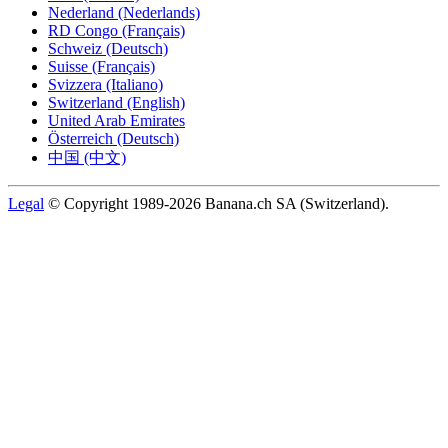
Nederland (Nederlands)
RD Congo (Français)
Schweiz (Deutsch)
Suisse (Français)
Svizzera (Italiano)
Switzerland (English)
United Arab Emirates
Österreich (Deutsch)
中国 (中文)
Legal
© Copyright 1989-2026 Banana.ch SA (Switzerland).