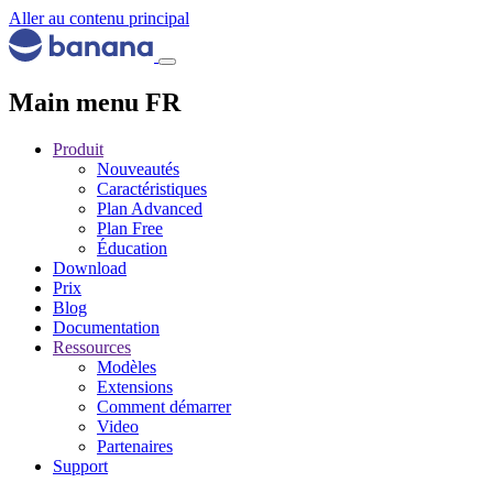
Aller au contenu principal
Main menu FR
Produit
Nouveautés
Caractéristiques
Plan Advanced
Plan Free
Éducation
Download
Prix
Blog
Documentation
Ressources
Modèles
Extensions
Comment démarrer
Video
Partenaires
Support