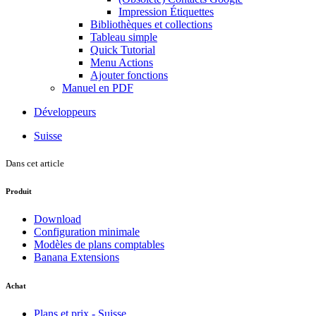
Impression Étiquettes
Bibliothèques et collections
Tableau simple
Quick Tutorial
Menu Actions
Ajouter fonctions
Manuel en PDF
Développeurs
Suisse
Dans cet article
Produit
Download
Configuration minimale
Modèles de plans comptables
Banana Extensions
Achat
Plans et prix - Suisse