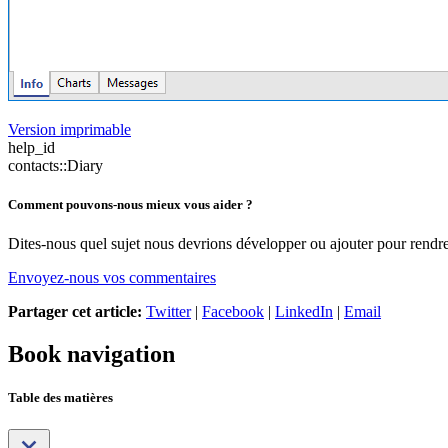
Version imprimable
help_id
contacts::Diary
Comment pouvons-nous mieux vous aider ?
Dites-nous quel sujet nous devrions développer ou ajouter pour rendre 
Envoyez-nous vos commentaires
Partager cet article:
Twitter
|
Facebook
|
LinkedIn
|
Email
Book navigation
Table des matières