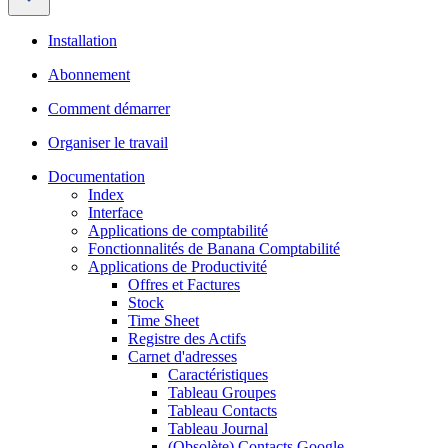
Installation
Abonnement
Comment démarrer
Organiser le travail
Documentation
Index
Interface
Applications de comptabilité
Fonctionnalités de Banana Comptabilité
Applications de Productivité
Offres et Factures
Stock
Time Sheet
Registre des Actifs
Carnet d'adresses
Caractéristiques
Tableau Groupes
Tableau Contacts
Tableau Journal
(Obsolète) Contacts Google