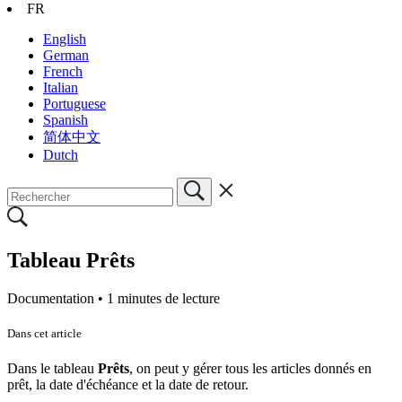
FR
English
German
French
Italian
Portuguese
Spanish
简体中文
Dutch
Tableau Prêts
Documentation •
1 minutes de lecture
Dans cet article
Dans le tableau
Prêts
, on peut y gérer tous les articles donnés en
prêt, la date d'échéance et la date de retour.