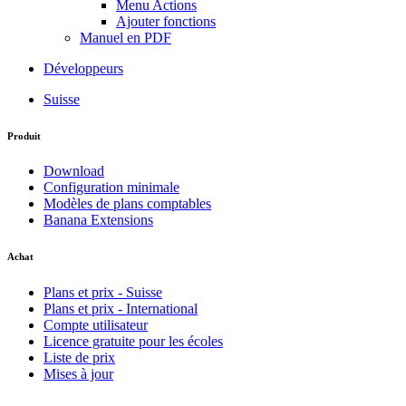
Menu Actions
Ajouter fonctions
Manuel en PDF
Développeurs
Suisse
Produit
Download
Configuration minimale
Modèles de plans comptables
Banana Extensions
Achat
Plans et prix - Suisse
Plans et prix - International
Compte utilisateur
Licence gratuite pour les écoles
Liste de prix
Mises à jour