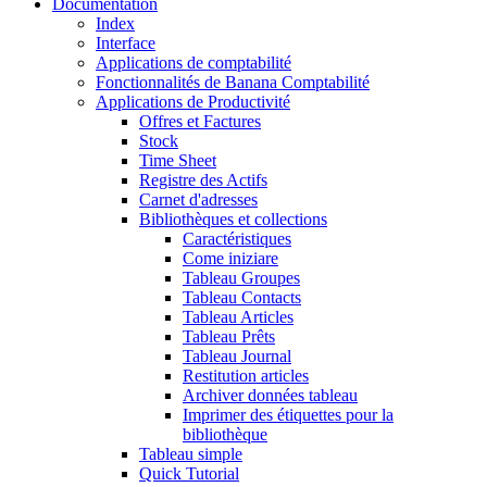
Documentation
Index
Interface
Applications de comptabilité
Fonctionnalités de Banana Comptabilité
Applications de Productivité
Offres et Factures
Stock
Time Sheet
Registre des Actifs
Carnet d'adresses
Bibliothèques et collections
Caractéristiques
Come iniziare
Tableau Groupes
Tableau Contacts
Tableau Articles
Tableau Prêts
Tableau Journal
Restitution articles
Archiver données tableau
Imprimer des étiquettes pour la
bibliothèque
Tableau simple
Quick Tutorial