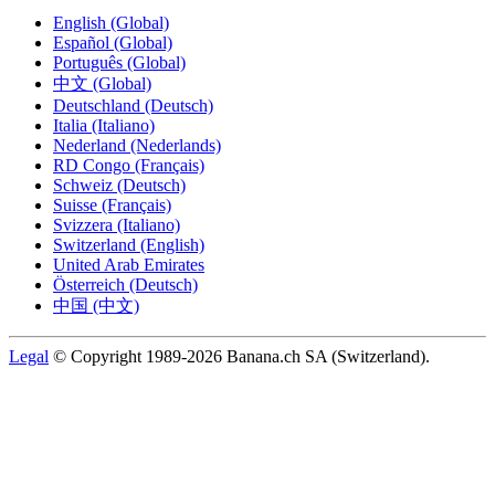
English (Global)
Español (Global)
Português (Global)
中文 (Global)
Deutschland (Deutsch)
Italia (Italiano)
Nederland (Nederlands)
RD Congo (Français)
Schweiz (Deutsch)
Suisse (Français)
Svizzera (Italiano)
Switzerland (English)
United Arab Emirates
Österreich (Deutsch)
中国 (中文)
Legal
© Copyright 1989-2026 Banana.ch SA (Switzerland).