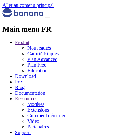
Aller au contenu principal
Main menu FR
Produit
Nouveautés
Caractéristiques
Plan Advanced
Plan Free
Éducation
Download
Prix
Blog
Documentation
Ressources
Modèles
Extensions
Comment démarrer
Video
Partenaires
Support