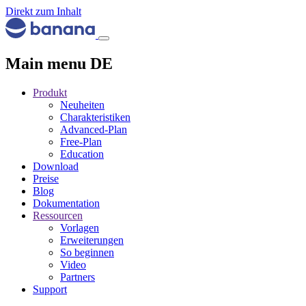
Direkt zum Inhalt
Main menu DE
Produkt
Neuheiten
Charakteristiken
Advanced-Plan
Free-Plan
Education
Download
Preise
Blog
Dokumentation
Ressourcen
Vorlagen
Erweiterungen
So beginnen
Video
Partners
Support