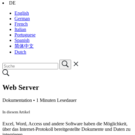
DE
English
German
French
Italian
Portuguese
Spanish
简体中文
Dutch
Web Server
Dokumentation •
1 Minuten Lesedauer
In diesem Artikel
Excel, Word, Access und andere Software haben die Möglichkeit,
über das Internet-Protokoll bereitgestellte Dokumente und Daten zu
integrieren.