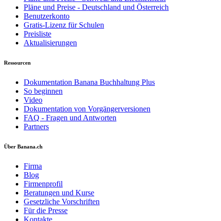
Pläne und Preise - Deutschland und Österreich
Benutzerkonto
Gratis-Lizenz für Schulen
Preisliste
Aktualisierungen
Ressourcen
Dokumentation Banana Buchhaltung Plus
So beginnen
Video
Dokumentation von Vorgängerversionen
FAQ - Fragen und Antworten
Partners
Über Banana.ch
Firma
Blog
Firmenprofil
Beratungen und Kurse
Gesetzliche Vorschriften
Für die Presse
Kontakte