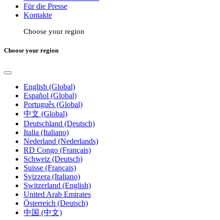
Für die Presse
Kontakte
Choose your region
Choose your region
English (Global)
Español (Global)
Português (Global)
中文 (Global)
Deutschland (Deutsch)
Italia (Italiano)
Nederland (Nederlands)
RD Congo (Français)
Schweiz (Deutsch)
Suisse (Français)
Svizzera (Italiano)
Switzerland (English)
United Arab Emirates
Österreich (Deutsch)
中国 (中文)