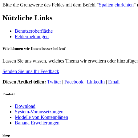
Bitte die Grenzwerte des Feldes mit dem Befehl "
Spalten einrichten
"
Nützliche Links
Benutzeroberfläche
Fehlermeldungen
Wie können wir Ihnen besser helfen?
Lassen Sie uns wissen, welches Thema wir erweitern oder hinzufügen 
Senden Sie uns Ihr Feedback
Diesen Artikel teilen:
Twitter
|
Facebook
|
LinkedIn
|
Email
Produkt
Download
System-Voraussetzungen
Modelle von Kontenplänen
Banana Erweiterungen
Shop