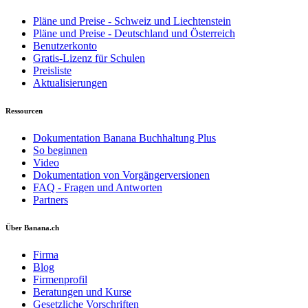
Pläne und Preise - Schweiz und Liechtenstein
Pläne und Preise - Deutschland und Österreich
Benutzerkonto
Gratis-Lizenz für Schulen
Preisliste
Aktualisierungen
Ressourcen
Dokumentation Banana Buchhaltung Plus
So beginnen
Video
Dokumentation von Vorgängerversionen
FAQ - Fragen und Antworten
Partners
Über Banana.ch
Firma
Blog
Firmenprofil
Beratungen und Kurse
Gesetzliche Vorschriften