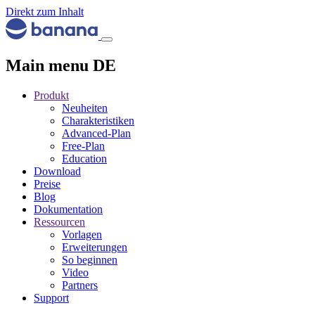
Direkt zum Inhalt
Main menu DE
Produkt
Neuheiten
Charakteristiken
Advanced-Plan
Free-Plan
Education
Download
Preise
Blog
Dokumentation
Ressourcen
Vorlagen
Erweiterungen
So beginnen
Video
Partners
Support