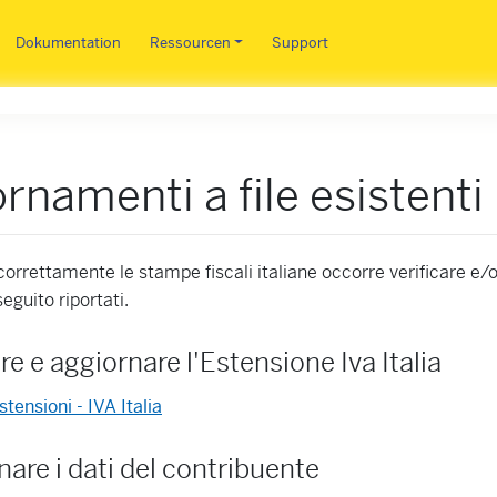
Direkt zum Inhalt
Dokumentation
Ressourcen
Support
rnamenti a file esistenti
correttamente le stampe fiscali italiane occorre verificare e/
eguito riportati.
lare e aggiornare l'Estensione Iva Italia
stensioni - IVA Italia
nare i dati del contribuente