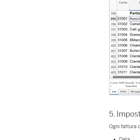
5. Impost
Ogni fattura 
Data