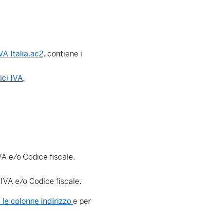
VA Italia.ac2
. contiene i
ici IVA
.
IVA e/o Codice fiscale.
a IVA e/o Codice fiscale.
e le colonne indirizzo
e per