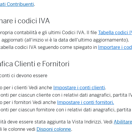
ati Contribuenti
.
nare i codici IVA
ropria contabilità e gli ultimi Codici IVA. Il file
Tabella codici I
 aggiornati (all'inizio vi è la data dell'ultimo aggiornamento).
tabella codici IVA seguendo come spiegato in
Importare i cod
fica Clienti e Fornitori
 conti ci devono essere
 per i clienti Vedi anche
Impostare i conti clienti
.
onti per ciascun cliente con i relativi dati anagrafici, partita 
 per i fornitori Vedi anche
Impostare i conti fornitori.
onti per ciascun fornitore con i relativi dati anagrafici, partit
ità deve essere stata aggiunta la Vista Indirizzi. Vedi
Abilitar
li le colonne vedi
Disponi colonne
.