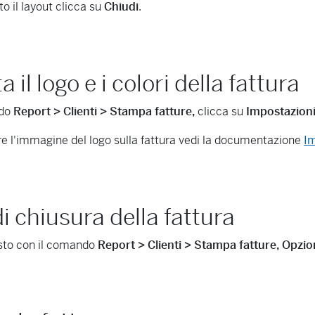
to il layout clicca su
Chiudi
.
 il logo e i colori della fattura
ndo
Report > Clienti > Stampa fatture,
clicca su
Impostazioni.
e l'immagine del logo sulla fattura vedi la documentazione
I
i chiusura della fattura
esto con il comando
Report > Clienti > Stampa fatture, Opzion