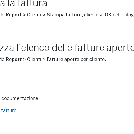
 la fattura
ndo
Report > Clienti > Stampa fatture,
clicca su
OK
nel dialo
zza l'elenco delle fatture apert
ndo
Report > Clienti > Fatture aperte per cliente.
lla documentazione:
 fatture