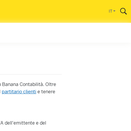
IT
n Banana Contabilità. Oltre
l
partitario clienti
e tenere
A dell'emittente e del