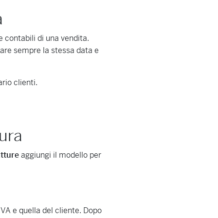
a
e contabili di una vendita.
zzare sempre la stessa data e
io clienti.
tura
tture
aggiungi il modello per
 IVA e quella del cliente. Dopo