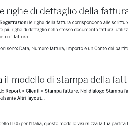
le righe di dettaglio della fattur
 Registrazioni
le righe della fattura corrispondono alle scrittur
e più righe di dettaglio nello stesso documento fattura, utili
ero di fattura.
tori sono: Data, Numero fattura, Importo e un Conto del partitar
a il modello di stampa della fat
ndo
Report > Clienti > Stampa fatture.
Nel
dialogo Stampa fa
l pulsante
Altri layout...
ello IT05 per l'Italia, questo modello visualizza la tua partita