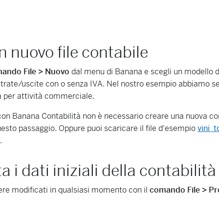
n nuovo file contabile
ando File > Nuovo
dal menu di Banana e scegli un modello di
ntrate/uscite con o senza IVA. Nel nostro esempio abbiamo sel
a per attività commerciale.
 con Banana Contabilità non è necessario creare una nuova cont
uesto passaggio. Oppure puoi scaricare il file d'esempio
vini_t
.
 i dati iniziali della contabilità
re modificati in qualsiasi momento con il
comando File > Pro