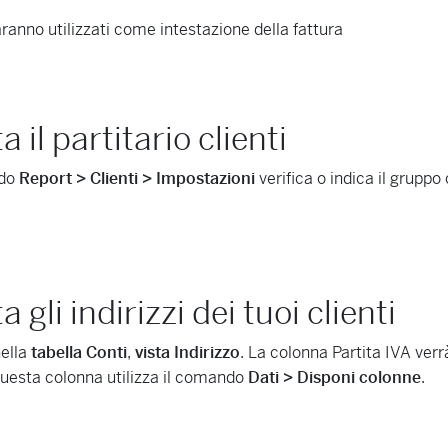
aranno utilizzati come intestazione della fattura
 il partitario clienti
ndo
Report > Clienti > Impostazioni
verifica o indica il gruppo 
 gli indirizzi dei tuoi clienti
nella
tabella Conti
,
vista Indirizzo
. La colonna Partita IVA verr
questa colonna utilizza il comando
Dati > Disponi colonne
.