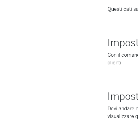
Questi dati s
Imposta
Con il coma
clienti.
Imposta
Devi andare 
visualizzare 