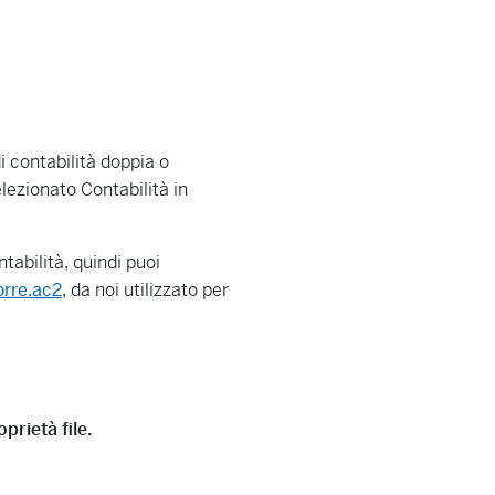
 contabilità doppia o
ezionato Contabilità in
abilità, quindi puoi
orre.ac2
, da noi utilizzato per
prietà file.