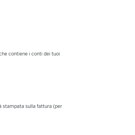
che contiene i conti dei tuoi
à stampata sulla fattura (per