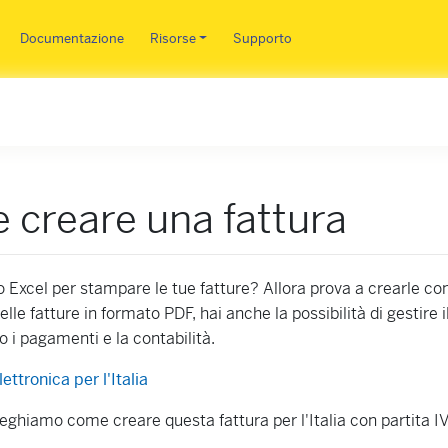
Salta al contenuto principale
Documentazione
Risorse
Supporto
creare una fattura
 o Excel per stampare le tue fatture? Allora prova a crearle co
lle fatture in formato PDF, hai anche la possibilità di gestire i
o i pagamenti e la contabilità.
lettronica per l'Italia
ieghiamo come creare questa fattura per l'Italia con partita IV