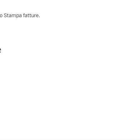
go Stampa fatture.
e