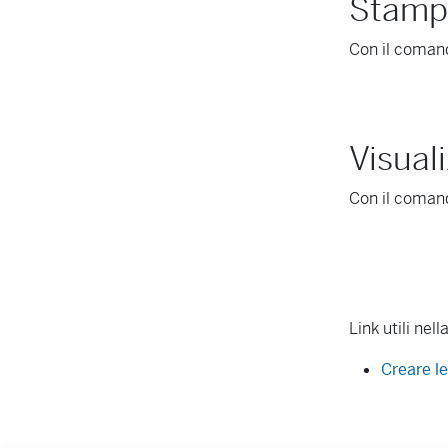
Stampa
Con il coma
Visuali
Con il coma
Link utili ne
Creare le