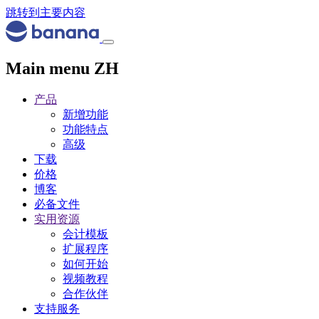
跳转到主要内容
Main menu ZH
产品
新增功能
功能特点
高级
下载
价格
博客
必备文件
实用资源
会计模板
扩展程序
如何开始
视频教程
合作伙伴
支持服务