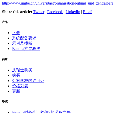
http://www.unibe.ch/universitaet/organisation/leitung_und_zentralber
Share this article:
Twitter
|
Facebook
|
LinkedIn
|
Email
产品
下载
系统配备要求
示例及模板
Banana扩展程序
商店
从瑞士购买
购买
针对学校的许可证
价格列表
更新
资源
Banana财务会计软件9的必备文件