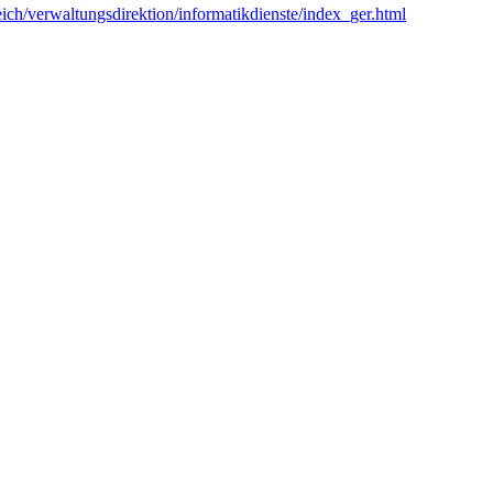
eich/verwaltungsdirektion/informatikdienste/index_ger.html