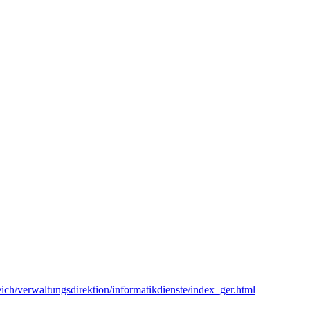
eich/verwaltungsdirektion/informatikdienste/index_ger.html