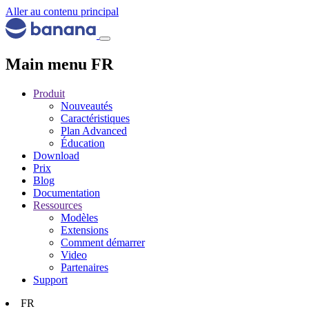
Aller au contenu principal
Main menu FR
Produit
Nouveautés
Caractéristiques
Plan Advanced
Éducation
Download
Prix
Blog
Documentation
Ressources
Modèles
Extensions
Comment démarrer
Video
Partenaires
Support
FR