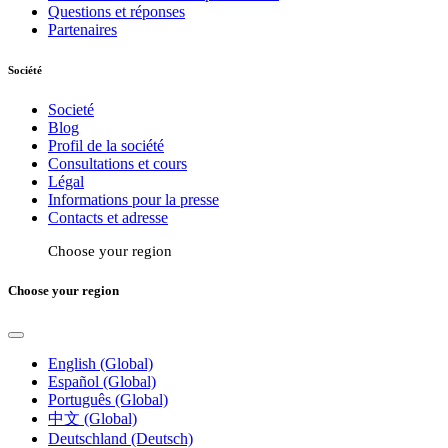
Questions et réponses
Partenaires
Société
Societé
Blog
Profil de la société
Consultations et cours
Légal
Informations pour la presse
Contacts et adresse
Choose your region
Choose your region
English (Global)
Español (Global)
Português (Global)
中文 (Global)
Deutschland (Deutsch)