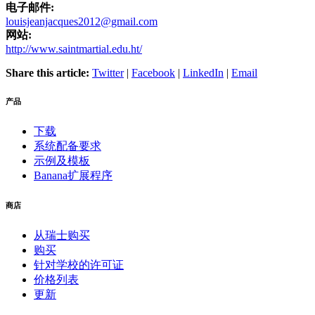
电子邮件:
louisjeanjacques2012@gmail.com
网站:
http://www.saintmartial.edu.ht/
Share this article:
Twitter
|
Facebook
|
LinkedIn
|
Email
产品
下载
系统配备要求
示例及模板
Banana扩展程序
商店
从瑞士购买
购买
针对学校的许可证
价格列表
更新