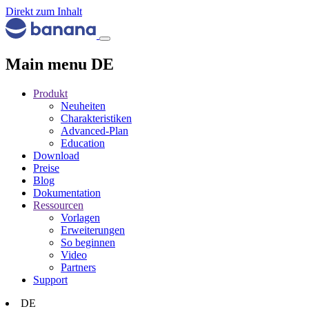
Direkt zum Inhalt
Main menu DE
Produkt
Neuheiten
Charakteristiken
Advanced-Plan
Education
Download
Preise
Blog
Dokumentation
Ressourcen
Vorlagen
Erweiterungen
So beginnen
Video
Partners
Support
DE