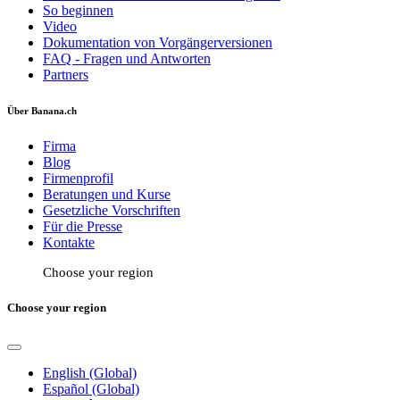
So beginnen
Video
Dokumentation von Vorgängerversionen
FAQ - Fragen und Antworten
Partners
Über Banana.ch
Firma
Blog
Firmenprofil
Beratungen und Kurse
Gesetzliche Vorschriften
Für die Presse
Kontakte
Choose your region
Choose your region
English (Global)
Español (Global)