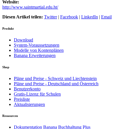
Website:
http://www.saintmartial.edu.ht/
Diesen Artikel teilen:
Twitter
|
Facebook
|
LinkedIn
|
Email
Produkt
Download
System-Voraussetzungen
Modelle von Kontenplänen
Banana Erweiterungen
Shop
Pläne und Preise - Schweiz und Liechtenstein
Pläne und Preise - Deutschland und Österreich
Benutzerkonto
Gratis-Lizenz für Schulen
Preisliste
Aktualisierungen
Ressourcen
Dokumentation Banana Buchhaltung Plus