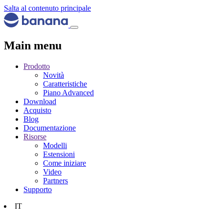
Salta al contenuto principale
Main menu
Prodotto
Novità
Caratteristiche
Piano Advanced
Download
Acquisto
Blog
Documentazione
Risorse
Modelli
Estensioni
Come iniziare
Video
Partners
Supporto
IT