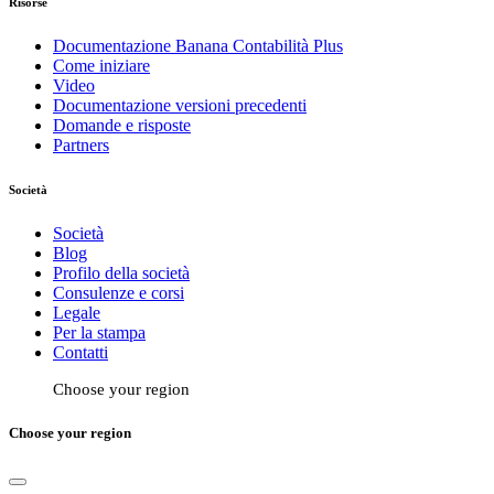
Risorse
Documentazione Banana Contabilità Plus
Come iniziare
Video
Documentazione versioni precedenti
Domande e risposte
Partners
Società
Società
Blog
Profilo della società
Consulenze e corsi
Legale
Per la stampa
Contatti
Choose your region
Choose your region