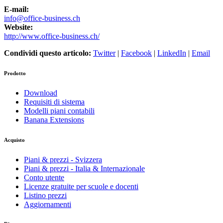
E-mail:
info@office-business.ch
Website:
http://www.office-business.ch/
Condividi questo articolo:
Twitter
|
Facebook
|
LinkedIn
|
Email
Prodotto
Download
Requisiti di sistema
Modelli piani contabili
Banana Extensions
Acquisto
Piani & prezzi - Svizzera
Piani & prezzi - Italia & Internazionale
Conto utente
Licenze gratuite per scuole e docenti
Listino prezzi
Aggiornamenti