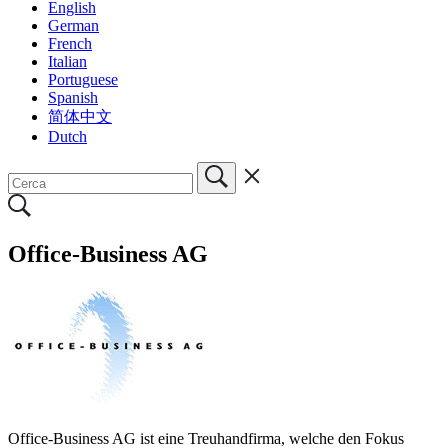
English
German
French
Italian
Portuguese
Spanish
简体中文
Dutch
Office-Business AG
Office-Business AG ist eine Treuhandfirma, welche den Fokus