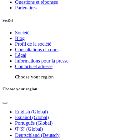
Questions et réponses
Partenaires
Société
Societé
Blog
Profil de la société
Consultations et cours
Légal
Informations pour la presse
Contacts et adresse
Choose your region
Choose your region
English (Global)
Español (Global)
Português (Global)
中文 (Global)
Deutschland (Deutsch)