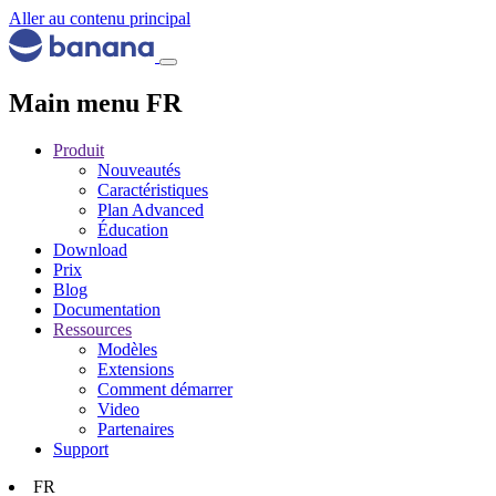
Aller au contenu principal
Main menu FR
Produit
Nouveautés
Caractéristiques
Plan Advanced
Éducation
Download
Prix
Blog
Documentation
Ressources
Modèles
Extensions
Comment démarrer
Video
Partenaires
Support
FR