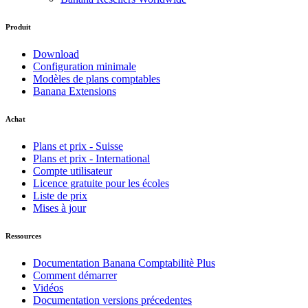
Produit
Download
Configuration minimale
Modèles de plans comptables
Banana Extensions
Achat
Plans et prix - Suisse
Plans et prix - International
Compte utilisateur
Licence gratuite pour les écoles
Liste de prix
Mises à jour
Ressources
Documentation Banana Comptabilitè Plus
Comment démarrer
Vidéos
Documentation versions précedentes