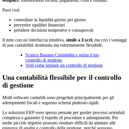
semplice
, monitorando incassi, pagamenti, costi e risultati.
Puoi così:
controllare la liquidità giorno per giorno
prevenire squilibri finanziari
prendere decisioni tempestive e consapevoli
Il tutto con un’interfaccia intuitiva,
simile a Excel
, ma con i vantaggi
di una contabilità strutturata ma estremamente flessibile.
Scarica Banana Contabilità e inizia il tuo
controllo di gestione
Vedi come iniziare un controllo di gestione
Una contabilità flessibile per il controllo
di gestione
Molti software contabili sono progettati principalmente per gli
adempimenti fiscali e seguono schemi piuttosto rigidi.
Le soluzioni ERP sono spesso pensate per gestire processi aziendali
complessi e garantire il rispetto di procedure e adempimenti. Per
molte piccole imprese possono risultare difficili da adattare alle
esigenze di analisi e controllo della gestione, perché seguono