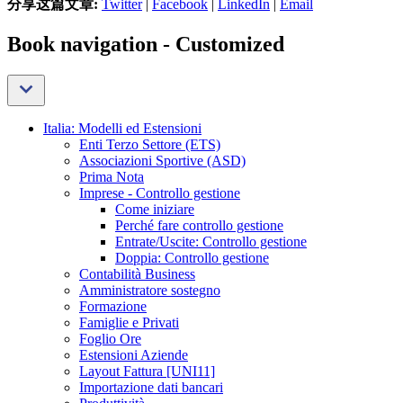
分享这篇文章:
Twitter
|
Facebook
|
LinkedIn
|
Email
Book navigation - Customized
Italia: Modelli ed Estensioni
Enti Terzo Settore (ETS)
Associazioni Sportive (ASD)
Prima Nota
Imprese - Controllo gestione
Come iniziare
Perché fare controllo gestione
Entrate/Uscite: Controllo gestione
Doppia: Controllo gestione
Contabilità Business
Amministratore sostegno
Formazione
Famiglie e Privati
Foglio Ore
Estensioni Aziende
Layout Fattura [UNI11]
Importazione dati bancari