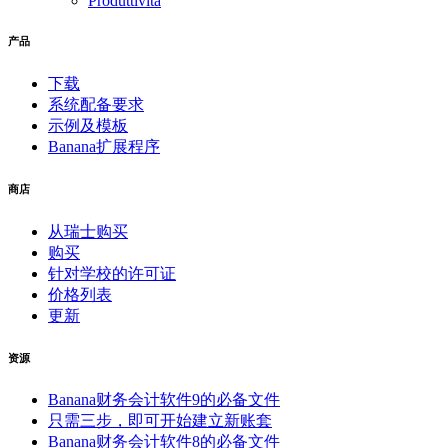
Produttività
产品
下载
系统配备要求
示例及模板
Banana扩展程序
商店
从瑞士购买
购买
针对学校的许可证
价格列表
更新
资源
Banana财务会计软件9的必备文件
只需三步，即可开始建立新账套
Banana财务会计软件8的必备文件