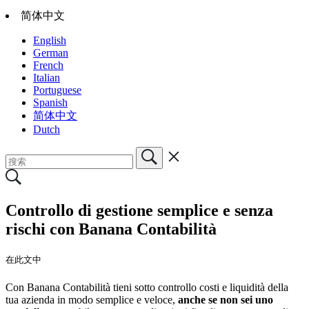
简体中文
English
German
French
Italian
Portuguese
Spanish
简体中文
Dutch
Controllo di gestione semplice e senza
rischi con Banana Contabilità
在此文中
Con Banana Contabilità tieni sotto controllo costi e liquidità della
tua azienda in modo semplice e veloce,
anche se non sei uno