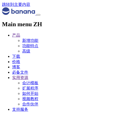
跳转到主要内容
Main menu ZH
产品
新增功能
功能特点
高级
下载
价格
博客
必备文件
实用资源
会计模板
扩展程序
如何开始
视频教程
合作伙伴
支持服务