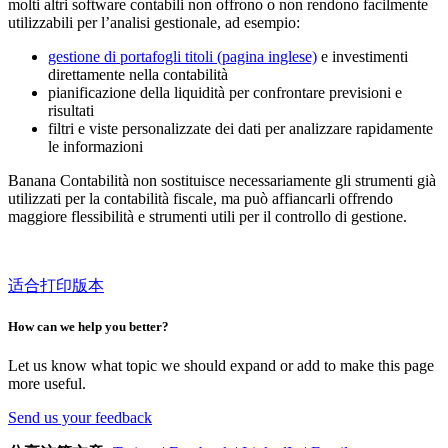
molti altri software contabili non offrono o non rendono facilmente
utilizzabili per l’analisi gestionale, ad esempio:
gestione di portafogli titoli (pagina inglese)
e investimenti
direttamente nella contabilità
pianificazione della liquidità per confrontare previsioni e
risultati
filtri e viste personalizzate dei dati per analizzare rapidamente
le informazioni
Banana Contabilità non sostituisce necessariamente gli strumenti già
utilizzati per la contabilità fiscale, ma può affiancarli offrendo
maggiore flessibilità e strumenti utili per il controllo di gestione.
适合打印版本
How can we help you better?
Let us know what topic we should expand or add to make this page
more useful.
Send us your feedback