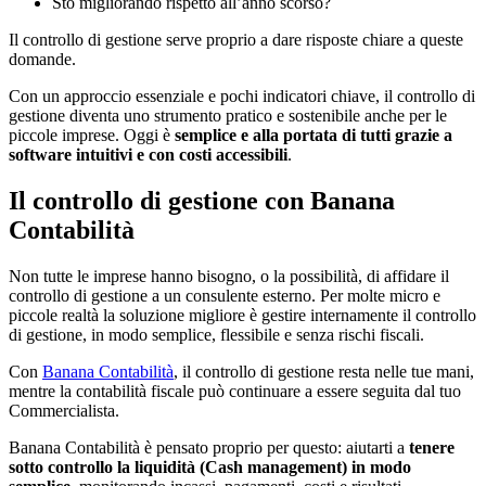
Sto migliorando rispetto all’anno scorso?
Il controllo di gestione serve proprio a dare risposte chiare a queste
domande.
Con un approccio essenziale e pochi indicatori chiave, il controllo di
gestione diventa uno strumento pratico e sostenibile anche per le
piccole imprese. Oggi è
semplice e alla portata di tutti grazie a
software intuitivi e con costi accessibili
.
Il controllo di gestione con Banana
Contabilità
Non tutte le imprese hanno bisogno, o la possibilità, di affidare il
controllo di gestione a un consulente esterno. Per molte micro e
piccole realtà la soluzione migliore è gestire internamente il controllo
di gestione, in modo semplice, flessibile e senza rischi fiscali.
Con
Banana Contabilità
, il controllo di gestione resta nelle tue mani,
mentre la contabilità fiscale può continuare a essere seguita dal tuo
Commercialista.
Banana Contabilità è pensato proprio per questo: aiutarti a
tenere
sotto controllo la liquidità (Cash management) in modo