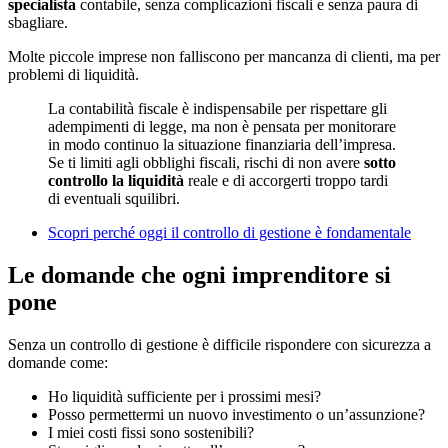
specialista
contabile, senza complicazioni fiscali e senza paura di
sbagliare.
Molte piccole imprese non falliscono per mancanza di clienti, ma per
problemi di liquidità.
La contabilità fiscale è indispensabile per rispettare gli
adempimenti di legge, ma non è pensata per monitorare
in modo continuo la situazione finanziaria dell’impresa.
Se ti limiti agli obblighi fiscali, rischi di non avere
sotto
controllo la liquidità
reale e di accorgerti troppo tardi
di eventuali squilibri.
Scopri perché oggi il controllo di gestione è fondamentale
Le domande che ogni imprenditore si
pone
Senza un controllo di gestione è difficile rispondere con sicurezza a
domande come:
Ho liquidità sufficiente per i prossimi mesi?
Posso permettermi un nuovo investimento o un’assunzione?
I miei costi fissi sono sostenibili?