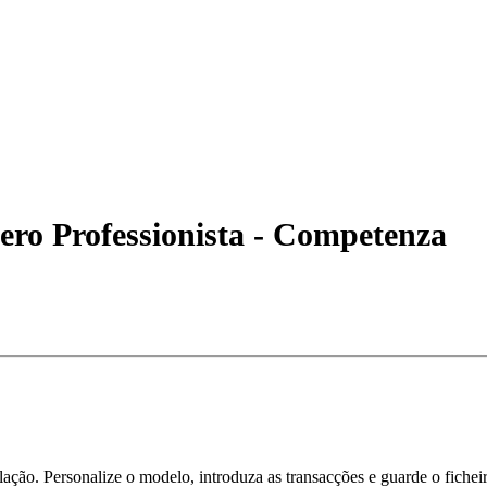
bero Professionista - Competenza
ção. Personalize o modelo, introduza as transacções e guarde o fichei