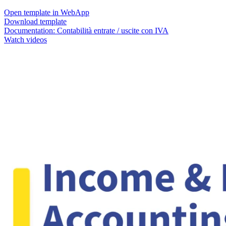
Open template in WebApp
Download template
Documentation:
Contabilità entrate / uscite con IVA
Watch videos