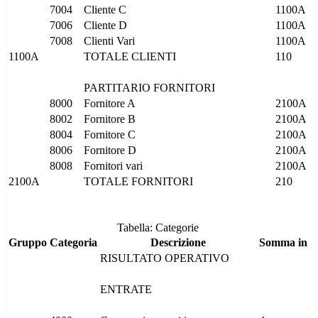
7004
Cliente C
1100A
7006
Cliente D
1100A
7008
Clienti Vari
1100A
1100A
TOTALE CLIENTI
110
PARTITARIO FORNITORI
8000
Fornitore A
2100A
8002
Fornitore B
2100A
8004
Fornitore C
2100A
8006
Fornitore D
2100A
8008
Fornitori vari
2100A
2100A
TOTALE FORNITORI
210
Tabella: Categorie
Gruppo
Categoria
Descrizione
Somma in
RISULTATO OPERATIVO
ENTRATE