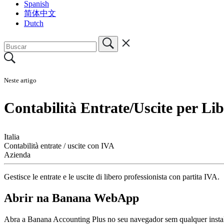
Spanish
简体中文
Dutch
Neste artigo
Contabilità Entrate/Uscite per Li
Italia
Contabilità entrate / uscite con IVA
Azienda
Gestisce le entrate e le uscite di libero professionista con partita IVA.
Abrir na Banana WebApp
Abra a Banana Accounting Plus no seu navegador sem qualquer instala