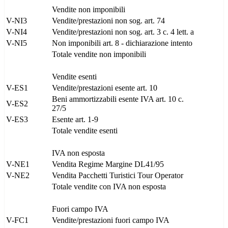
Vendite non imponibili
V-NI3
Vendite/prestazioni non sog. art. 74
V-NI4
Vendite/prestazioni non sog. art. 3 c. 4 lett. a
V-NI5
Non imponibili art. 8 - dichiarazione intento
Totale vendite non imponibili
Vendite esenti
V-ES1
Vendite/prestazioni esente art. 10
Beni ammortizzabili esente IVA art. 10 c.
V-ES2
27/5
V-ES3
Esente art. 1-9
Totale vendite esenti
IVA non esposta
V-NE1
Vendita Regime Margine DL41/95
V-NE2
Vendita Pacchetti Turistici Tour Operator
Totale vendite con IVA non esposta
Fuori campo IVA
V-FC1
Vendite/prestazioni fuori campo IVA