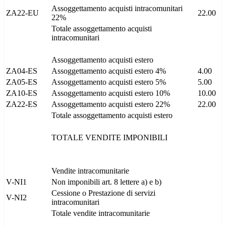
Assoggettamento acquisti intracomunitari
ZA22-EU
22.00
22%
Totale assoggettamento acquisti
intracomunitari
Assoggettamento acquisti estero
ZA04-ES
Assoggettamento acquisti estero 4%
4.00
ZA05-ES
Assoggettamento acquisti estero 5%
5.00
ZA10-ES
Assoggettamento acquisti estero 10%
10.00
ZA22-ES
Assoggettamento acquisti estero 22%
22.00
Totale assoggettamento acquisti estero
TOTALE VENDITE IMPONIBILI
Vendite intracomunitarie
V-NI1
Non imponibili art. 8 lettere a) e b)
Cessione o Prestazione di servizi
V-NI2
intracomunitari
Totale vendite intracomunitarie