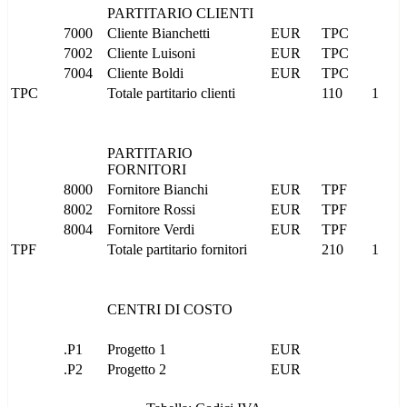
PARTITARIO CLIENTI
7000
Cliente Bianchetti
EUR
TPC
7002
Cliente Luisoni
EUR
TPC
7004
Cliente Boldi
EUR
TPC
TPC
Totale partitario clienti
110
1
PARTITARIO
FORNITORI
8000
Fornitore Bianchi
EUR
TPF
8002
Fornitore Rossi
EUR
TPF
8004
Fornitore Verdi
EUR
TPF
TPF
Totale partitario fornitori
210
1
CENTRI DI COSTO
.P1
Progetto 1
EUR
.P2
Progetto 2
EUR