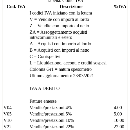
Tabella: Codici IVA
Cod. IVA
Descrizione
%IVA
I codici IVA iniziano con la lettera
V = Vendite con importi al lordo
Z = Vendite con importo al netto
ZA = Assoggettamento acquisti
intracomunitari e estero
A = Acquisti con importo al lordo
B = Acquisti con importi al netto
C = Corrispettivi
L = Liquidazione, acconti e crediti sospesi
Colonna Gr1 = natura spesometro
Ultimo aggiornamento: 23/03/2021
IVA A DEBITO
Fatture emesse
V04
Vendite/prestazioni 4%
4.00
V05
Vendite/prestazioni 5%
5.00
V10
Vendite/prestazioni 10%
10.00
V22
Vendite/prestazioni 22%
22.00