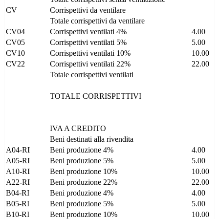
CV
Corrispettivi da ventilare
Totale corrispettivi da ventilare
CV04
Corrispettivi ventilati 4%
4.00
CV05
Corrispettivi ventilati 5%
5.00
CV10
Corrispettivi ventilati 10%
10.00
CV22
Corrispettivi ventilati 22%
22.00
Totale corrispettivi ventilati
TOTALE CORRISPETTIVI
IVA A CREDITO
Beni destinati alla rivendita
A04-RI
Beni produzione 4%
4.00
A05-RI
Beni produzione 5%
5.00
A10-RI
Beni produzione 10%
10.00
A22-RI
Beni produzione 22%
22.00
B04-RI
Beni produzione 4%
4.00
B05-RI
Beni produzione 5%
5.00
B10-RI
Beni produzione 10%
10.00