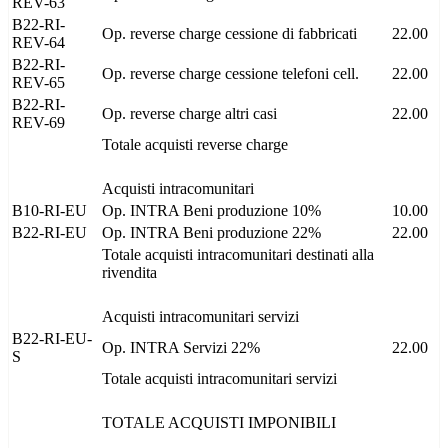
REV-63
B22-RI-
Op. reverse charge cessione di fabbricati
22.00
REV-64
B22-RI-
Op. reverse charge cessione telefoni cell.
22.00
REV-65
B22-RI-
Op. reverse charge altri casi
22.00
REV-69
Totale acquisti reverse charge
Acquisti intracomunitari
B10-RI-EU
Op. INTRA Beni produzione 10%
10.00
B22-RI-EU
Op. INTRA Beni produzione 22%
22.00
Totale acquisti intracomunitari destinati alla
rivendita
Acquisti intracomunitari servizi
B22-RI-EU-
Op. INTRA Servizi 22%
22.00
S
Totale acquisti intracomunitari servizi
TOTALE ACQUISTI IMPONIBILI