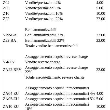
Z04
Vendite/prestazioni 4%
4.00
Z05
Vendite/prestazioni 5%
5.00
Z10
Vendite/prestazioni 10%
10.00
Z22
Vendite/prestazioni 22%
22.00
Beni ammortizzabili
V22-BA
Beni ammortizzabili 22%
22.00
Z22-BA
Beni ammortizzabili 22%
22.00
Totale vendite beni ammortizzabili
Assoggettamento acquisti reverse charge
V-REV
Vendite reverse charge
Assoggettamento acquisti reverse charge
ZA22-REV
22.00
22%
Totale assoggettamento reverse charge
Assoggettamento acquisti intracomunitari
ZA04-EU
Assoggettamento acquisti intracomunitari 4%
4.00
ZA05-EU
Assoggettamento acquisti intracomunitari 5%
5.00
Assoggettamento acquisti intracomunitari
ZA10-EU
10.00
10%