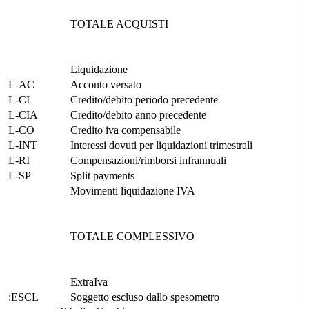
TOTALE ACQUISTI
Liquidazione
L-AC
Acconto versato
L-CI
Credito/debito periodo precedente
L-CIA
Credito/debito anno precedente
L-CO
Credito iva compensabile
L-INT
Interessi dovuti per liquidazioni trimestrali
L-RI
Compensazioni/rimborsi infrannuali
L-SP
Split payments
Movimenti liquidazione IVA
TOTALE COMPLESSIVO
ExtraIva
:ESCL
Soggetto escluso dallo spesometro