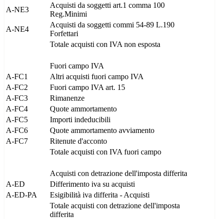
Acquisti da soggetti art.1 comma 100
A-NE3
Reg.Minimi
Acquisti da soggetti commi 54-89 L.190
A-NE4
Forfettari
Totale acquisti con IVA non esposta
Fuori campo IVA
A-FC1
Altri acquisti fuori campo IVA
A-FC2
Fuori campo IVA art. 15
A-FC3
Rimanenze
A-FC4
Quote ammortamento
A-FC5
Importi indeducibili
A-FC6
Quote ammortamento avviamento
A-FC7
Ritenute d'acconto
Totale acquisti con IVA fuori campo
Acquisti con detrazione dell'imposta differita
A-ED
Differimento iva su acquisti
A-ED-PA
Esigibilità iva differita - Acquisti
Totale acquisti con detrazione dell'imposta
differita