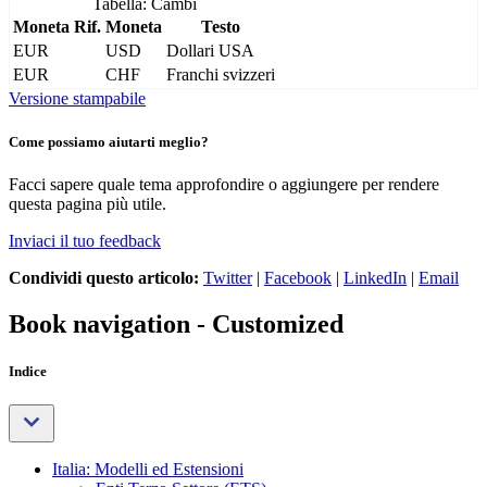
Tabella: Cambi
Moneta Rif.
Moneta
Testo
EUR
USD
Dollari USA
EUR
CHF
Franchi svizzeri
Versione stampabile
Come possiamo aiutarti meglio?
Facci sapere quale tema approfondire o aggiungere per rendere
questa pagina più utile.
Inviaci il tuo feedback
Condividi questo articolo:
Twitter
|
Facebook
|
LinkedIn
|
Email
Book navigation - Customized
Indice
Italia: Modelli ed Estensioni