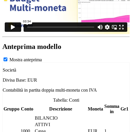
Anteprima modello
Mostra anteprima
Società
Divisa Base: EUR
Contabilità in partita doppia multi-moneta con IVA
Tabella: Conti
Somma
Gruppo
Conto
Descrizione
Moneta
Gr1
in
BILANCIO
ATTIVI
1000
Cassa
EUR
1