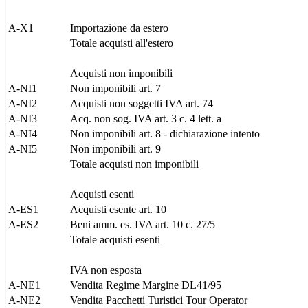
A-X1
Importazione da estero
Totale acquisti all'estero
Acquisti non imponibili
A-NI1
Non imponibili art. 7
A-NI2
Acquisti non soggetti IVA art. 74
A-NI3
Acq. non sog. IVA art. 3 c. 4 lett. a
A-NI4
Non imponibili art. 8 - dichiarazione intento
A-NI5
Non imponibili art. 9
Totale acquisti non imponibili
Acquisti esenti
A-ES1
Acquisti esente art. 10
A-ES2
Beni amm. es. IVA art. 10 c. 27/5
Totale acquisti esenti
IVA non esposta
A-NE1
Vendita Regime Margine DL41/95
A-NE2
Vendita Pacchetti Turistici Tour Operator