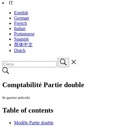
IT
English
German
French
Italian
Portuguese
Spanish
简体中文
Dutch
Comptabilité Partie double
In questo articolo
Table of contents
Modèle Partie double