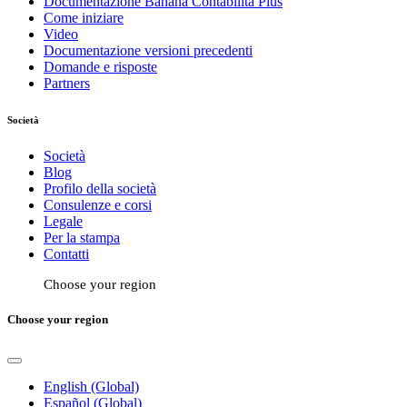
Documentazione Banana Contabilità Plus
Come iniziare
Video
Documentazione versioni precedenti
Domande e risposte
Partners
Società
Società
Blog
Profilo della società
Consulenze e corsi
Legale
Per la stampa
Contatti
Choose your region
Choose your region
English (Global)
Español (Global)