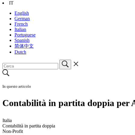
IT
English
German
French
Italian
Portuguese
Spanish
简体中文
Dutch
In questo articolo
Contabilità in partita doppia per 
Italia
Contabilità in partita doppia
Non-Profit