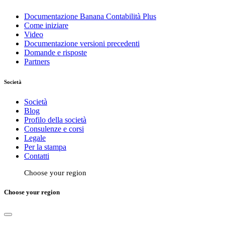
Documentazione Banana Contabilità Plus
Come iniziare
Video
Documentazione versioni precedenti
Domande e risposte
Partners
Società
Società
Blog
Profilo della società
Consulenze e corsi
Legale
Per la stampa
Contatti
Choose your region
Choose your region