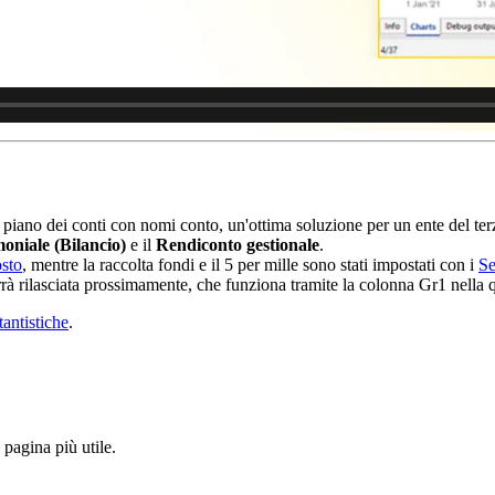
iano dei conti con nomi conto, un'ottima soluzione per un ente del terzo
moniale (Bilancio)
e il
Rendiconto gestionale
.
osto
, mentre la raccolta fondi e il 5 per mille sono stati impostati con i
Se
 rilasciata prossimamente, che funziona tramite la colonna Gr1 nella qua
antistiche
.
pagina più utile.