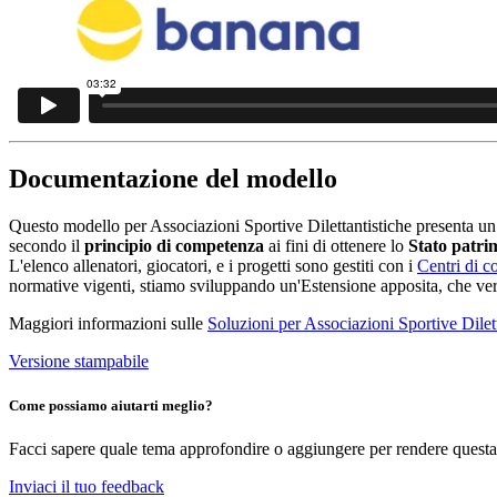
Documentazione del modello
Questo modello per Associazioni Sportive Dilettantistiche presenta un p
secondo il
principio di competenza
ai fini di ottenere lo
Stato patri
L'elenco allenatori, giocatori, e i progetti sono gestiti con i
Centri di c
normative vigenti, stiamo sviluppando un'Estensione apposita, che verrà
Maggiori informazioni sulle
Soluzioni per Associazioni Sportive Dilett
Versione stampabile
Come possiamo aiutarti meglio?
Facci sapere quale tema approfondire o aggiungere per rendere questa 
Inviaci il tuo feedback