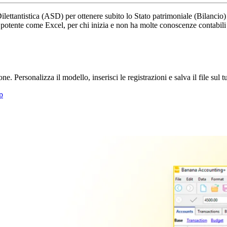
 Dilettantistica (ASD) per ottenere subito lo Stato patrimoniale (Bilanci
e e potente come Excel, per chi inizia e non ha molte conoscenze contabi
. Personalizza il modello, inserisci le registrazioni e salva il file sul 
p