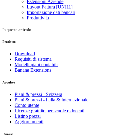
Estensioni Aziende
Layout Fattura [UNI11]
Importazione dati bancari
Produttività
In questo articolo
Prodotto
Download
Requisiti di sistema
Modelli piani contabili
Banana Extensions
Acquisto
Piani & prezzi - Svizzera
Piani & prezzi - Italia & Internazionale
Conto utente
Licenze gratuite per scuole e docenti
Listino prezzi
Aggiornamenti
Risorse