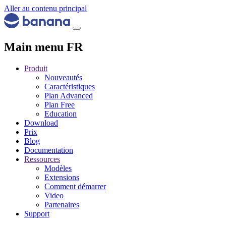
Aller au contenu principal
Main menu FR
Produit
Nouveautés
Caractéristiques
Plan Advanced
Plan Free
Education
Download
Prix
Blog
Documentation
Ressources
Modèles
Extensions
Comment démarrer
Video
Partenaires
Support