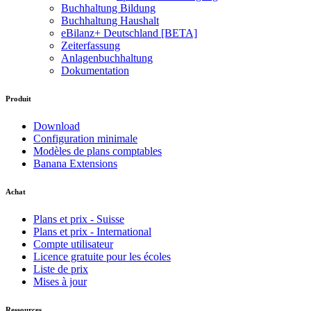
Buchhaltung Bildung
Buchhaltung Haushalt
eBilanz+ Deutschland [BETA]
Zeiterfassung
Anlagenbuchhaltung
Dokumentation
Produit
Download
Configuration minimale
Modèles de plans comptables
Banana Extensions
Achat
Plans et prix - Suisse
Plans et prix - International
Compte utilisateur
Licence gratuite pour les écoles
Liste de prix
Mises à jour
Ressources