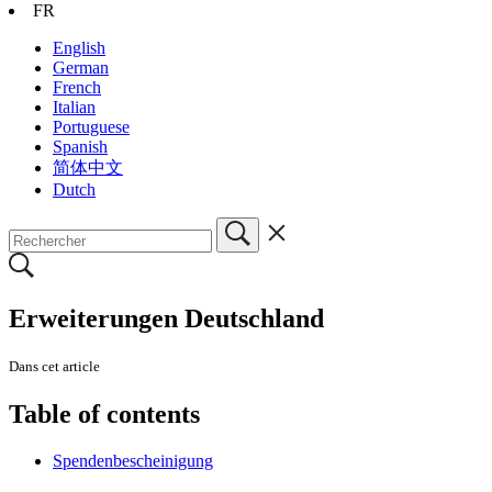
FR
English
German
French
Italian
Portuguese
Spanish
简体中文
Dutch
Erweiterungen Deutschland
Dans cet article
Table of contents
Spendenbescheinigung