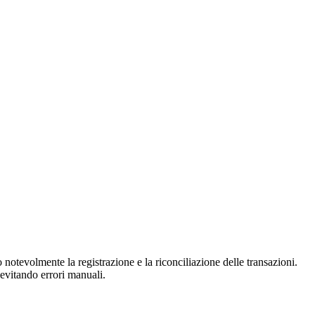
otevolmente la registrazione e la riconciliazione delle transazioni.
d evitando errori manuali.