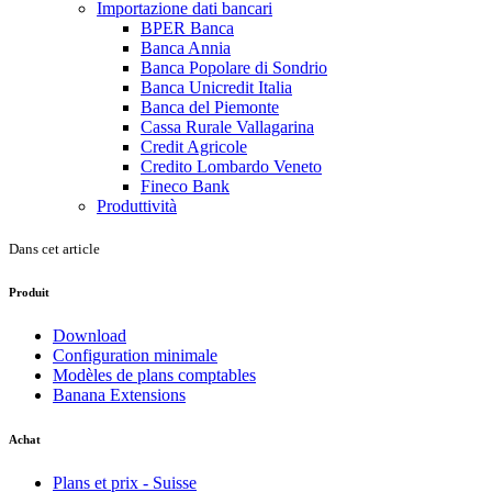
Importazione dati bancari
BPER Banca
Banca Annia
Banca Popolare di Sondrio
Banca Unicredit Italia
Banca del Piemonte
Cassa Rurale Vallagarina
Credit Agricole
Credito Lombardo Veneto
Fineco Bank
Produttività
Dans cet article
Produit
Download
Configuration minimale
Modèles de plans comptables
Banana Extensions
Achat
Plans et prix - Suisse