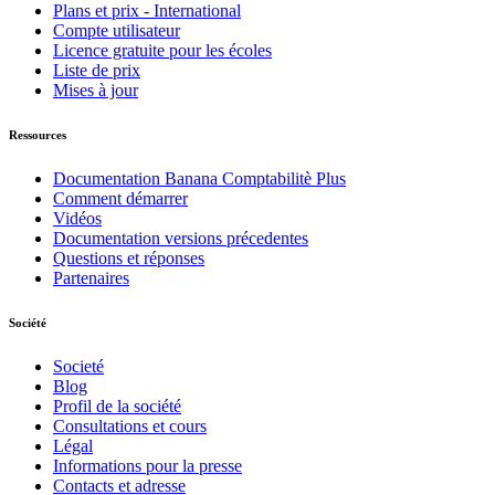
Plans et prix - International
Compte utilisateur
Licence gratuite pour les écoles
Liste de prix
Mises à jour
Ressources
Documentation Banana Comptabilitè Plus
Comment démarrer
Vidéos
Documentation versions précedentes
Questions et réponses
Partenaires
Société
Societé
Blog
Profil de la société
Consultations et cours
Légal
Informations pour la presse
Contacts et adresse