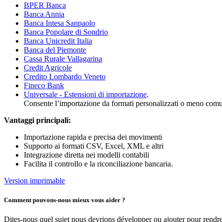
BPER Banca
Banca Annia
Banca Intesa Sanpaolo
Banca Popolare di Sondrio
Banca Unicredit Italia
Banca del Piemonte
Cassa Rurale Vallagarina
Credit Agricole
Credito Lombardo Veneto
Fineco Bank
Universale - Estensioni di importazione
.
C
onsente l’importazione da formati personalizzati o meno com
Vantaggi principali:
Importazione rapida e precisa dei movimenti
Supporto ai formati CSV, Excel, XML e altri
Integrazione diretta nei modelli contabili
Facilita il controllo e la riconciliazione bancaria.
Version imprimable
Comment pouvons-nous mieux vous aider ?
Dites-nous quel sujet nous devrions développer ou ajouter pour rendre 