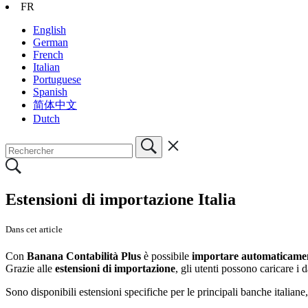
FR
English
German
French
Italian
Portuguese
Spanish
简体中文
Dutch
Estensioni di importazione Italia
Dans cet article
Con
Banana Contabilità Plus
è possibile
importare automaticamen
Grazie alle
estensioni di importazione
, gli utenti possono caricare i 
Sono disponibili estensioni specifiche per le principali banche italiane, 