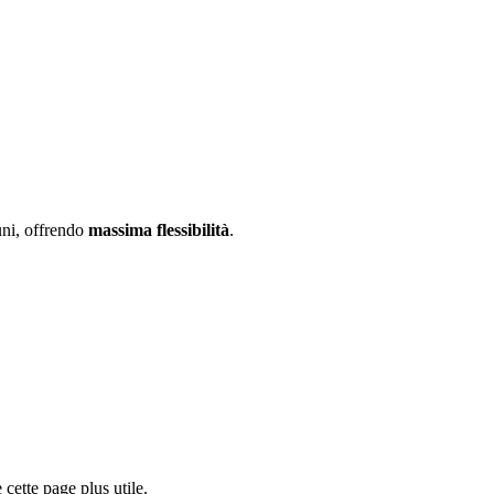
uni, offrendo
massima flessibilità
.
cette page plus utile.