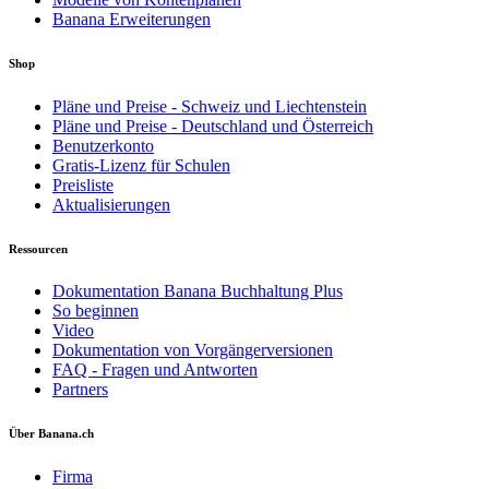
Banana Erweiterungen
Shop
Pläne und Preise - Schweiz und Liechtenstein
Pläne und Preise - Deutschland und Österreich
Benutzerkonto
Gratis-Lizenz für Schulen
Preisliste
Aktualisierungen
Ressourcen
Dokumentation Banana Buchhaltung Plus
So beginnen
Video
Dokumentation von Vorgängerversionen
FAQ - Fragen und Antworten
Partners
Über Banana.ch
Firma