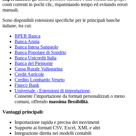
conti correnti in pochi clic, risparmiando tempo ed evitando errori
manuali.
Sono disponibili estensioni specifiche per le principali banche
italiane, tra cui:
BPER Banca
Banca Annia
Banca Intesa Sanpaolo
Banca Popolare di Sondrio
Banca Unicredit Italia
Banca del Piemonte
Cassa Rurale Vallagarina
Credit Agricole
Credito Lombardo Veneto
Fineco Bank
Universale - Estensioni di importazione
.
C
onsente l’importazione da formati personalizzati o meno
comuni, offrendo
massima flessibilità
.
Vantaggi principali:
Importazione rapida e precisa dei movimenti
Supporto ai formati CSV, Excel, XML e altri
Integrazione diretta nei modelli contabili