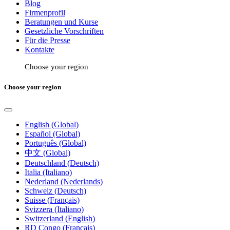
Blog
Firmenprofil
Beratungen und Kurse
Gesetzliche Vorschriften
Für die Presse
Kontakte
Choose your region
Choose your region
English (Global)
Español (Global)
Português (Global)
中文 (Global)
Deutschland (Deutsch)
Italia (Italiano)
Nederland (Nederlands)
Schweiz (Deutsch)
Suisse (Français)
Svizzera (Italiano)
Switzerland (English)
RD Congo (Français)