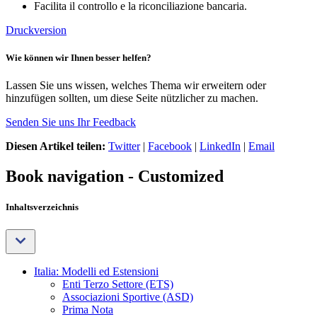
Facilita il controllo e la riconciliazione bancaria.
Druckversion
Wie können wir Ihnen besser helfen?
Lassen Sie uns wissen, welches Thema wir erweitern oder
hinzufügen sollten, um diese Seite nützlicher zu machen.
Senden Sie uns Ihr Feedback
Diesen Artikel teilen:
Twitter
|
Facebook
|
LinkedIn
|
Email
Book navigation - Customized
Inhaltsverzeichnis
Italia: Modelli ed Estensioni
Enti Terzo Settore (ETS)
Associazioni Sportive (ASD)
Prima Nota