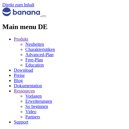
Direkt zum Inhalt
Main menu DE
Produkt
Neuheiten
Charakteristiken
Advanced-Plan
Free-Plan
Education
Download
Preise
Blog
Dokumentation
Ressourcen
Vorlagen
Erweiterungen
So beginnen
Video
Partners
Support