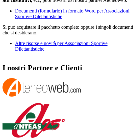
atti costitutivi
, ecc, puoi trovarli dal nostro partner Ateneoweb:
Documenti (formulario) in formato Word per Associazioni
Sportive Dilettantistiche
Si può acquistare il pacchetto completo oppure i singoli documenti
che si desiderano.
Altre risorse e novità per Associazioni Sportive
Dilettantistiche
I nostri Partner e Clienti