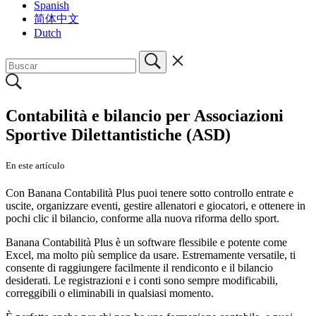
Spanish
简体中文
Dutch
Contabilità e bilancio per Associazioni
Sportive Dilettantistiche (ASD)
En este artículo
Con Banana Contabilità Plus puoi tenere sotto controllo entrate e
uscite, organizzare eventi, gestire allenatori e giocatori, e ottenere in
pochi clic il bilancio, conforme alla nuova riforma dello sport.
Banana Contabilità Plus è un software flessibile e potente come
Excel, ma molto più semplice da usare. Estremamente versatile, ti
consente di raggiungere facilmente il rendiconto e il bilancio
desiderati. Le registrazioni e i conti sono sempre modificabili,
correggibili o eliminabili in qualsiasi momento.