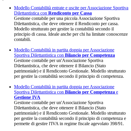
Modello
Contabilità entrate e uscite per Associazione Sportiva
Dilettantistica con
Rendiconto per Cassa
Gestione contabile per una piccola Associazione Sportiva
Dilettantistica, che deve ottenere il Rendiconto per cassa.
Modello strutturato per gestire la contabilità secondo il
principio di cassa. Ideale anche per chi ha limitate conoscenze
contabili.
Modello Contabilità in partita doppia per Associazione
Sportiva Dilettantistica con
Bilancio per Competenza
Gestione contabile per un'Associazione Sportiva
Dilettantistica, che deve ottenere il Bilancio (Stato
patrimoniale) e il Rendiconto Gestionale. Modello strutturato
per gestire la contabilità secondo il principio di competenza.
Modello Contabilità in partita doppia per Associazione
Sportiva Dilettantistica con
Bilancio per Competenza
e
Gestione IVA
Gestione contabile per un'Associazione Sportiva
Dilettantistica, che deve ottenere il Bilancio (Stato
patrimoniale) e il Rendiconto Gestionale. Modello strutturato
per gestire la contabilità secondo il principio di competenza e
permette di gestire l'IVA in regime fiscale agevolato 398/91.