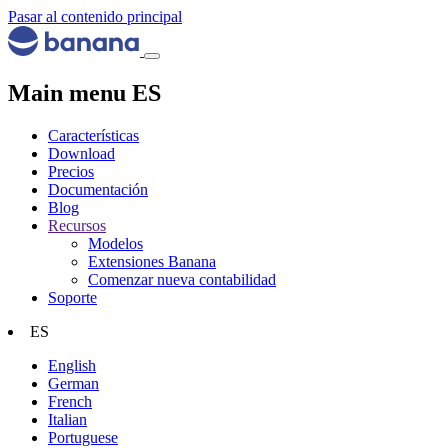
Pasar al contenido principal
Main menu ES
Características
Download
Precios
Documentación
Blog
Recursos
Modelos
Extensiones Banana
Comenzar nueva contabilidad
Soporte
ES
English
German
French
Italian
Portuguese