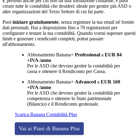
È perfetto anche per chi non ha una formazione contabile, e puoi
creare tutte le contabilità che desideri: ideale per gestire più ASD o
altre organizzazioni del Terzo Settore di cui fai parte.
Puoi
iniziare gratuitamente
, senza registrare la tua email né fornire
dati personali. Hai a disposizione fino a 70 registrazioni per
configurare e testare la tua contabilità. Quando vorrai superare questi
limiti e generare i rendiconti completi, potrai passare
all'abbonamento.
Abbonamento Banana+
Professional
a
EUR 84
+IVA /anno
Per le ASD che devono gestire la contabilità per
cassa e ottenere il Rendiconto per Cassa.
Abbonamento Banana+
Advanced
a
EUR 169
+IVA /anno
Per le ASD che devono gestire la contabilità per
competenza e ottenere lo Stato patrimoniale
(Bilancio) e il Rendiconto gestionale.
Scarica Banana Contabilità Plus
Vai ai Piani di Banana Plus