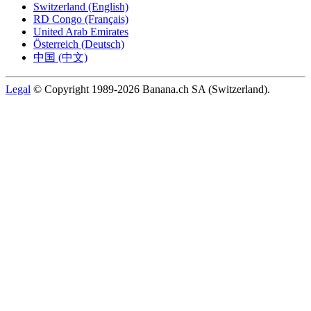
Switzerland (English)
RD Congo (Français)
United Arab Emirates
Österreich (Deutsch)
中国 (中文)
Legal
© Copyright 1989-2026 Banana.ch SA (Switzerland).