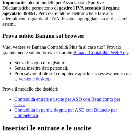
Importante
: alcuni modelli per Associazioni Sportive
Dilettantistiche permettono di
gestire l'IVA secondo il regime
agevolato 398/91
. Per creare fatture elettroniche e fare altri
adempimenti riguardanti l'IVA, bisogna appoggiarsi su altri sistemi
esterni.
Prova subito Banana sul browser
Vuoi vedere se Banana Contabilità Plus fa al caso tuo? Provalo
gratuitamente sul tuo browser tramite
Banana Contabilità WebApp
:
Senza bisogno di registrarti.
Senza inserire dati personali.
Puoi salvare il file sul computer e aprirlo successivamente con
la
versione desktop
.
Prova il modello che desideri:
Contabilità entrate e uscite per ASD con Rendiconto per
Cassa
Contabilità in partita doppia per ASD con Bilancio per
Competenza
Inserisci le entrate e le uscite