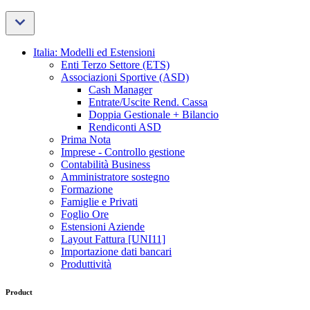
Italia: Modelli ed Estensioni
Enti Terzo Settore (ETS)
Associazioni Sportive (ASD)
Cash Manager
Entrate/Uscite Rend. Cassa
Doppia Gestionale + Bilancio
Rendiconti ASD
Prima Nota
Imprese - Controllo gestione
Contabilità Business
Amministratore sostegno
Formazione
Famiglie e Privati
Foglio Ore
Estensioni Aziende
Layout Fattura [UNI11]
Importazione dati bancari
Produttività
Product