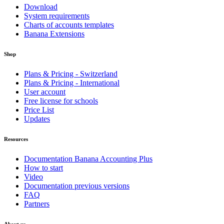
Download
System requirements
Charts of accounts templates
Banana Extensions
Shop
Plans & Pricing - Switzerland
Plans & Pricing - International
User account
Free license for schools
Price List
Updates
Resources
Documentation Banana Accounting Plus
How to start
Video
Documentation previous versions
FAQ
Partners
About us