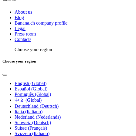
About us
Blog
Banana.ch company profile
Legal
Press room
Contacts
Choose your region
Choose your region
English (Global)
Español (Global)
Português (Global)
中文 (Global)
Deutschland (Deutsch)
Italia (Italiano)
Nederland (Nederlands)
Schweiz (Deutsch)
Suisse (Français)
Svizzera (Italiano)