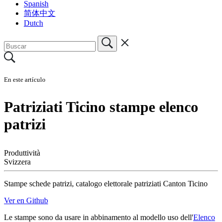
Spanish
简体中文
Dutch
En este artículo
Patriziati Ticino stampe elenco
patrizi
Produttività
Svizzera
Stampe schede patrizi, catalogo elettorale patriziati Canton Ticino
Ver en Github
Le stampe sono da usare in abbinamento al modello uso dell'
Elenco