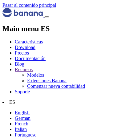
Pasar al contenido principal
Main menu ES
Características
Download
Precios
Documentación
Blog
Recursos
Modelos
Extensiones Banana
Comenzar nueva contabilidad
Soporte
ES
English
German
French
Italian
Portuguese