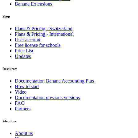
Banana Extensions
Shop
Plans & Pricing - Switzerland
Plans & Pricing - International
User account
Free license for schools
Price List
Updates
Resources
Documentation Banana Accounting Plus
How to start
Video
Documentation previous versions
FAQ
Partners
About us
About us