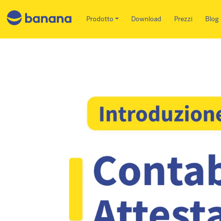
Main menu IT
Prodotto
Download
Prezzi
Blog