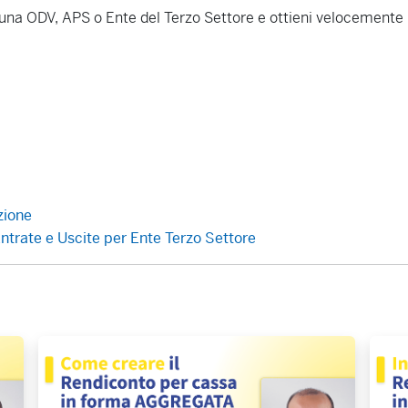
i una ODV, APS o Ente del Terzo Settore e ottieni velocemente 
zione
trate e Uscite per Ente Terzo Settore