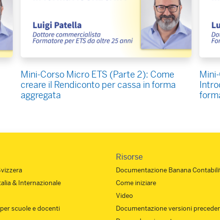
Mini-Corso Micro ETS (Parte 2): Come
Mini-
creare il Rendiconto per cassa in forma
Intro
aggregata
form
Risorse
Svizzera
Documentazione Banana Contabilit
Italia & Internazionale
Come iniziare
Video
 per scuole e docenti
Documentazione versioni preceden