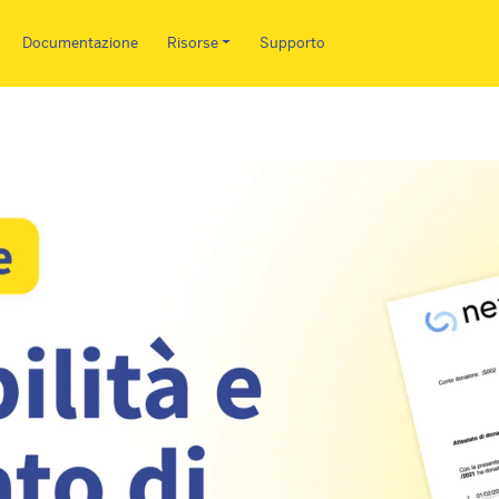
Salta al contenuto principale
Documentazione
Risorse
Supporto