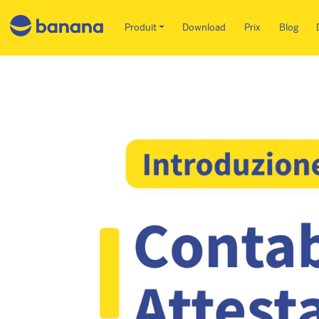
Main menu FR
Produit
Download
Prix
Blog