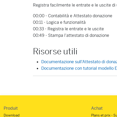
Registra facilmente le entrate e le uscite d
00:00 - Contabilità e Attestato donazione
00:11 - Logica e funzionalità
00:33 - Registra le entrate e le uscite
00:49 - Stampa l'attestato di donazione
Risorse utili
Documentazione sull'Attestato di dona
Documentazione con tutorial modello En
Produit
Achat
Download
Plans et prix - S