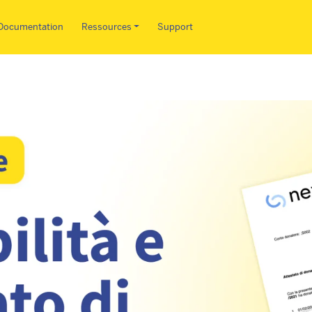
Aller au contenu principal
Documentation
Ressources
Support