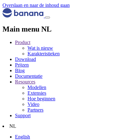
Overslaan en naar de inhoud gaan
Main menu NL
Product
Wat is nieuw
Karakteristieken
Download
Prijzen
Blog
Documentatie
Resources
Modellen
Extensies
Hoe beginnen
Video
Partners
Support
NL
English