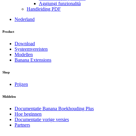
Aggiungi funzionalità
Handleiding PDF
Nederland
Product
Download
Systeemvereisten
Modellen
Banana Extensions
Shop
Prijzen
Middelen
Documentatie Banana Boekhouding Plus
Hoe beginnen
Documentatie vorige versies
Partners