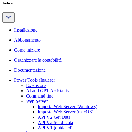
Indice
Installazione
Abbonamento
Come iniziare
Organizzare la contabilità
Documentazione
Power Tools (Inglese)
Extensions
AI and GPT Assistants
Command line
Web Server
Imposta Web Server (Windows)
Imposta Web Server (macOS)
API V2 Get Data
API V2 Send Data
API V1 (outdated)