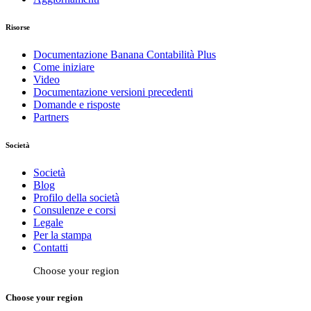
Risorse
Documentazione Banana Contabilità Plus
Come iniziare
Video
Documentazione versioni precedenti
Domande e risposte
Partners
Società
Società
Blog
Profilo della società
Consulenze e corsi
Legale
Per la stampa
Contatti
Choose your region
Choose your region