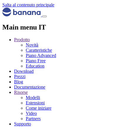
Salta al contenuto principale
Main menu IT
Prodotto
Novità
Caratteristiche
Piano Advanced
Piano Free
Education
Download
Prezzi
Blog
Documentazione
Risorse
Modelli
Estensioni
Come iniziare
Video
Partners
Supporto