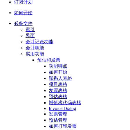
订阅计划
如何开始
必备文件
索引
界面
会计记账功能
会计职能
实用功能
预估和发票
功能特点
如何开始
联系人表格
项目表格
发票表格
预估表格
增值税代码表格
Invoice Dialog
发票管理
预估管理
如何打印发票