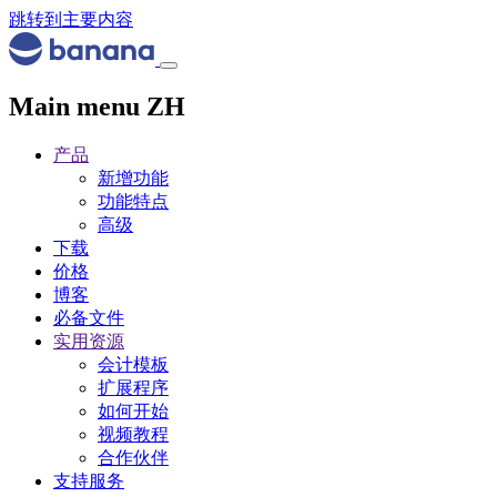
跳转到主要内容
Main menu ZH
产品
新增功能
功能特点
高级
下载
价格
博客
必备文件
实用资源
会计模板
扩展程序
如何开始
视频教程
合作伙伴
支持服务