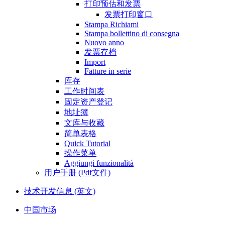
打印预估和发票
发票打印窗口
Stampa Richiami
Stampa bollettino di consegna
Nuovo anno
发票存档
Import
Fatture in serie
库存
工作时间表
固定资产登记
地址簿
文库与收藏
简单表格
Quick Tutorial
操作菜单
Aggiungi funzionalità
用户手册 (Pdf文件)
技术开发信息 (英文)
中国市场