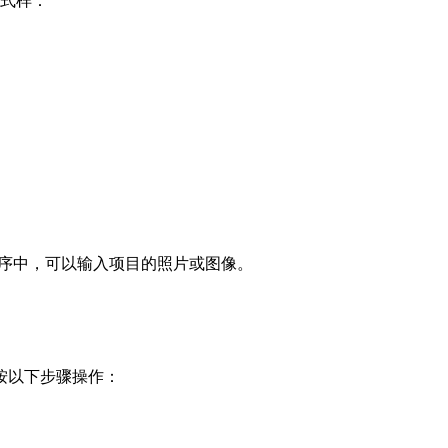
式样：
序中，可以输入项目的照片或图像。
按以下步骤操作：