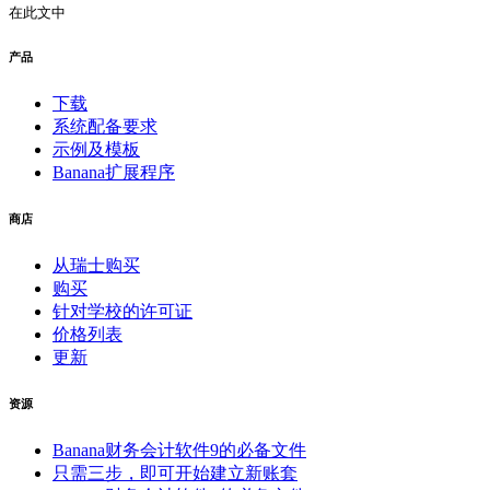
在此文中
产品
下载
系统配备要求
示例及模板
Banana扩展程序
商店
从瑞士购买
购买
针对学校的许可证
价格列表
更新
资源
Banana财务会计软件9的必备文件
只需三步，即可开始建立新账套