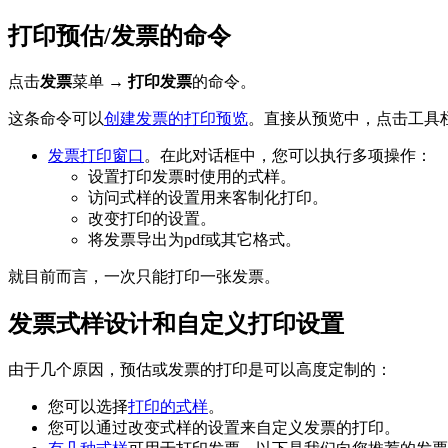
打印预估/发票的命令
点击
发票
菜单 →
打印发票
的命令。
这条命令可以
创建发票的打印预览
。直接从预览中，点击工具栏
发票打印窗口
。在此对话框中，您可以执行多项操作：
设置打印发票时使用的式样。
访问式样的设置用来客制化打印。
改变打印的设置。
将发票导出为pdf或其它格式。
就目前而言，一次只能打印一张发票。
发票式样设计和自定义打印设置
由于几个原因，预估或发票的打印是可以高度定制的：
您可以选择
打印的式样
。
您可以通过改变式样的设置来自定义发票的打印。