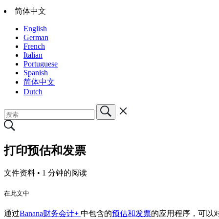
简体中文
English
German
French
Italian
Portuguese
Spanish
简体中文
Dutch
打印预估和发票
文件资料 •
1 分钟的阅读
在此文中
通过
Banana财务会计+
中包含的
预估和发票
的应用程序，可以