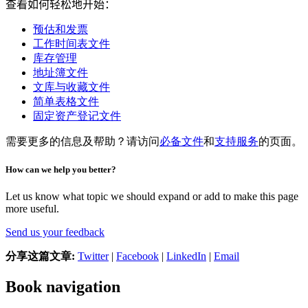
查看如何轻松地开始：
预估和发票
工作时间表文件
库存管理
地址簿文件
文库与收藏文件
简单表格文件
固定资产登记文件
需要更多的信息及帮助？请访问
必备文件
和
支持服务
的页面。
How can we help you better?
Let us know what topic we should expand or add to make this page
more useful.
Send us your feedback
分享这篇文章:
Twitter
|
Facebook
|
LinkedIn
|
Email
Book navigation