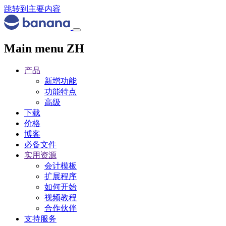
跳转到主要内容
Main menu ZH
产品
新增功能
功能特点
高级
下载
价格
博客
必备文件
实用资源
会计模板
扩展程序
如何开始
视频教程
合作伙伴
支持服务