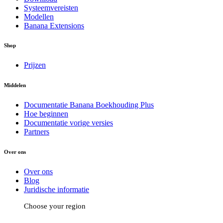
Systeemvereisten
Modellen
Banana Extensions
Shop
Prijzen
Middelen
Documentatie Banana Boekhouding Plus
Hoe beginnen
Documentatie vorige versies
Partners
Over ons
Over ons
Blog
Juridische informatie
Choose your region