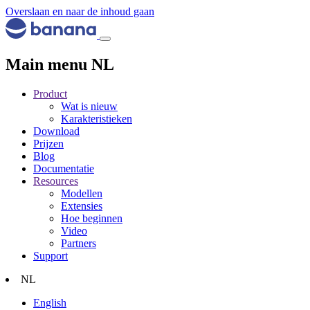
Overslaan en naar de inhoud gaan
Main menu NL
Product
Wat is nieuw
Karakteristieken
Download
Prijzen
Blog
Documentatie
Resources
Modellen
Extensies
Hoe beginnen
Video
Partners
Support
NL
English