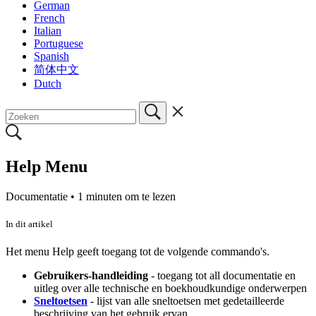
German
French
Italian
Portuguese
Spanish
简体中文
Dutch
Help Menu
Documentatie •
1 minuten om te lezen
In dit artikel
Het menu Help geeft toegang tot de volgende commando's.
Gebruikers-handleiding
- toegang tot all documentatie en
uitleg over alle technische en boekhoudkundige onderwerpen
Sneltoetsen
- lijst van alle sneltoetsen met gedetailleerde
beschrijving van het gebruik ervan