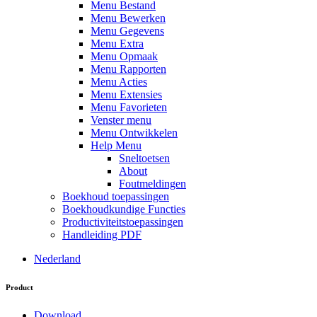
Menu Bestand
Menu Bewerken
Menu Gegevens
Menu Extra
Menu Opmaak
Menu Rapporten
Menu Acties
Menu Extensies
Menu Favorieten
Venster menu
Menu Ontwikkelen
Help Menu
Sneltoetsen
About
Foutmeldingen
Boekhoud toepassingen
Boekhoudkundige Functies
Productiviteitstoepassingen
Handleiding PDF
Nederland
Product
Download