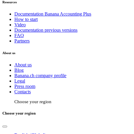
Resources
Documentation Banana Accounting Plus
How to start
Video
Documentation previous versions
FAQ
Partners
About us
About us
Blog
Banana.ch company profile
Legal
Press room
Contacts
Choose your region
Choose your region