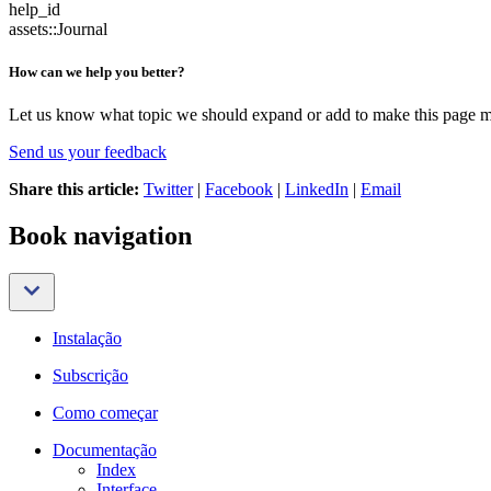
help_id
assets::Journal
How can we help you better?
Let us know what topic we should expand or add to make this page m
Send us your feedback
Share this article:
Twitter
|
Facebook
|
LinkedIn
|
Email
Book navigation
Instalação
Subscrição
Como começar
Documentação
Index
Interface