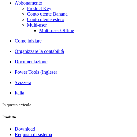
Abbonamento
Product Key
Conto utente Banana
Conto utente estero
Multi-user
Multi-user Offline
Come iniziare
Organizzare la contabilità
Documentazione
Power Tools (Inglese)
Svizzera
Italia
In questo articolo
Prodotto
Download
Requisiti di sistema