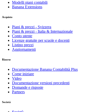
Modelli piani contabili
Banana Extensions
Acquisto
Piani & prezzi - Svizzera
Piani & prezzi - Italia & Internazionale
Conto utente
Licenze gratuite per scuole e docenti
Listino prezzi
Aggiornamenti
Risorse
Documentazione Banana Contabilità Plus
Come iniziare
Video
Documentazione versioni precedenti
Domande e risposte
Partners
Società
Società