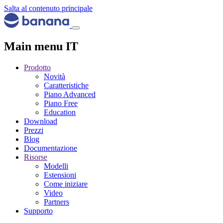
Salta al contenuto principale
Main menu IT
Prodotto
Novità
Caratteristiche
Piano Advanced
Piano Free
Education
Download
Prezzi
Blog
Documentazione
Risorse
Modelli
Estensioni
Come iniziare
Video
Partners
Supporto