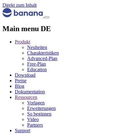
Direkt zum Inhalt
Main menu DE
Produkt
Neuheiten
Charakteristiken
Advanced-Plan
Free-Plan
Education
Download
Preise
Blog
Dokumentation
Ressourcen
Vorlagen
Erweiterungen
So beginnen
Video
Partners
Support