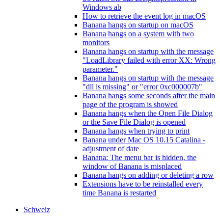
Windows ab
How to retrieve the event log in macOS
Banana hangs on startup on macOS
Banana hangs on a system with two
monitors
Banana hangs on startup with the message
"LoadLibrary failed with error XX: Wrong
parameter."
Banana hangs on startup with the message
"dll is missing" or "error 0xc000007b"
Banana hangs some seconds after the main
page of the program is showed
Banana hangs when the Open File Dialog
or the Save File Dialog is opened
Banana hangs when trying to print
Banana under Mac OS 10.15 Catalina -
adjustment of date
Banana: The menu bar is hidden, the
window of Banana is misplaced
Banana hangs on adding or deleting a row
Extensions have to be reinstalled every
time Banana is restarted
Schweiz