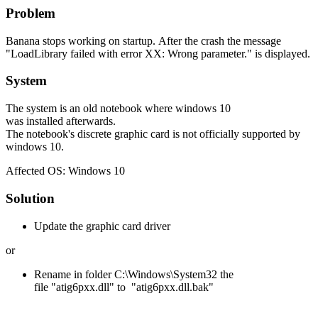
Problem
Banana stops working on startup. After the crash the message
"LoadLibrary failed with error XX: Wrong parameter." is displayed.
System
The system is an old notebook where windows 10
was installed afterwards.
The notebook's discrete graphic card is not
officially
supported by
windows 10.
Affected OS: Windows 10
Solution
Update the graphic card driver
or
Rename in folder C:\Windows\System32 the
file "atig6pxx.dll" to "atig6pxx.dll.bak"