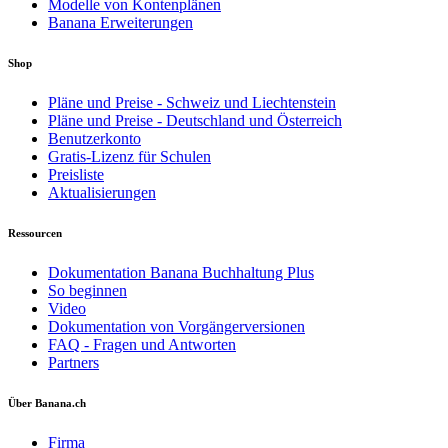
Modelle von Kontenplänen
Banana Erweiterungen
Shop
Pläne und Preise - Schweiz und Liechtenstein
Pläne und Preise - Deutschland und Österreich
Benutzerkonto
Gratis-Lizenz für Schulen
Preisliste
Aktualisierungen
Ressourcen
Dokumentation Banana Buchhaltung Plus
So beginnen
Video
Dokumentation von Vorgängerversionen
FAQ - Fragen und Antworten
Partners
Über Banana.ch
Firma