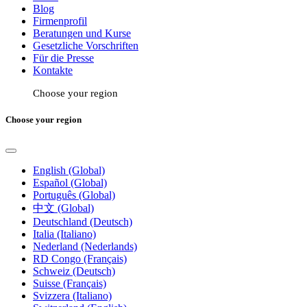
Blog
Firmenprofil
Beratungen und Kurse
Gesetzliche Vorschriften
Für die Presse
Kontakte
Choose your region
Choose your region
English (Global)
Español (Global)
Português (Global)
中文 (Global)
Deutschland (Deutsch)
Italia (Italiano)
Nederland (Nederlands)
RD Congo (Français)
Schweiz (Deutsch)
Suisse (Français)
Svizzera (Italiano)