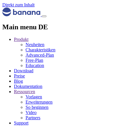
Direkt zum Inhalt
Main menu DE
Produkt
Neuheiten
Charakteristiken
Advanced-Plan
Free-Plan
Education
Download
Preise
Blog
Dokumentation
Ressourcen
Vorlagen
Erweiterungen
So beginnen
Video
Partners
Support